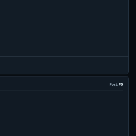
Post:
#5