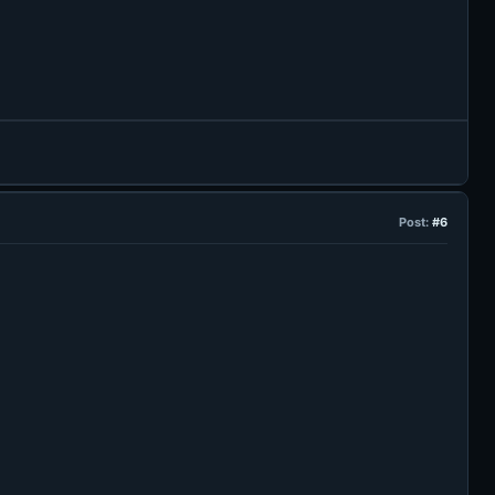
Post:
#6