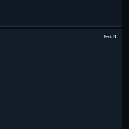
Post:
#8