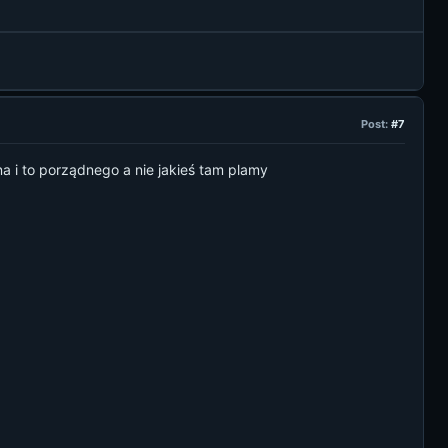
Post:
#7
a i to porządnego a nie jakieś tam plamy