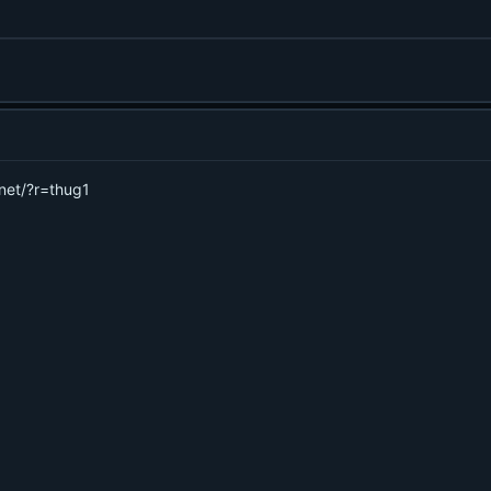
.net/?r=thug1