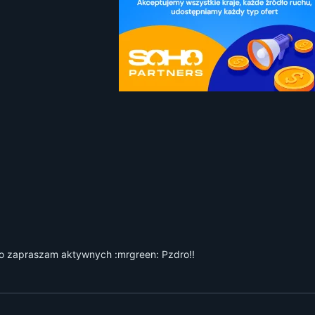
o
zapraszam aktywnych :mrgreen: Pzdro!!