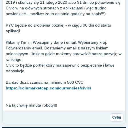
2019 i skończy się 21 lutego 2020 albo 91 dni po pojawieniu się
Civic w na głównych stronach z aplikacjami (więc trudno
powiedzieć - możliwe że to ostatnie godziny na zapis!!!)
KYC będzie do zrobienia później - w ciągu 90 dni od startu
aplikacji
Klikamy I'm in. Wpisujemy dane i email. Wybieramy kraj.
Potwierdzamy email. Dostaniemy email z naszym linkiem
polecającym i linkiem gdzie możemy sprawdzić naszą pozycję w
rankingu.
Civic to będzie portfel który ma zapewnić bezpiecznie i łatwe
transakcje.
Bardzo duża szansa na minimum 500 CVC
https://coinmarketcap.com/currencies/civic/
Na tą chwilę minuta roboty!!!
Cytuj