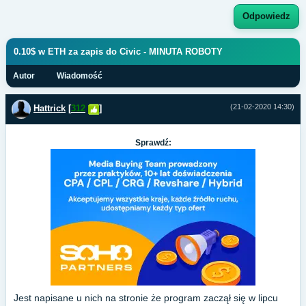
Odpowiedz
0.10$ w ETH za zapis do Civic - MINUTA ROBOTY
Autor
Wiadomość
(21-02-2020 14:30)
Hattrick
[
312
]
Sprawdź:
Jest napisane u nich na stronie że program zaczął się w lipcu