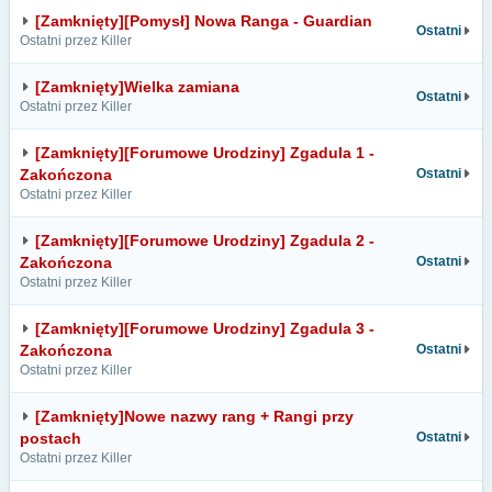
[Zamknięty][Pomysł] Nowa Ranga - Guardian
Ostatni
Ostatni przez Killer
[Zamknięty]Wielka zamiana
Ostatni
Ostatni przez Killer
[Zamknięty][Forumowe Urodziny] Zgadula 1 -
Zakończona
Ostatni
Ostatni przez Killer
[Zamknięty][Forumowe Urodziny] Zgadula 2 -
Zakończona
Ostatni
Ostatni przez Killer
[Zamknięty][Forumowe Urodziny] Zgadula 3 -
Zakończona
Ostatni
Ostatni przez Killer
[Zamknięty]Nowe nazwy rang + Rangi przy
postach
Ostatni
Ostatni przez Killer