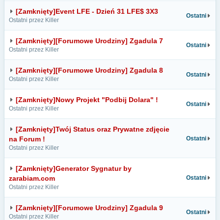
[Zamknięty]Event LFE - Dzień 31 LFE$ 3X3
Ostatni
Ostatni przez Killer
[Zamknięty][Forumowe Urodziny] Zgadula 7
Ostatni
Ostatni przez Killer
[Zamknięty][Forumowe Urodziny] Zgadula 8
Ostatni
Ostatni przez Killer
[Zamknięty]Nowy Projekt "Podbij Dolara" !
Ostatni
Ostatni przez Killer
[Zamknięty]Twój Status oraz Prywatne zdjęcie
na Forum !
Ostatni
Ostatni przez Killer
[Zamknięty]Generator Sygnatur by
zarabiam.com
Ostatni
Ostatni przez Killer
[Zamknięty][Forumowe Urodziny] Zgadula 9
Ostatni
Ostatni przez Killer