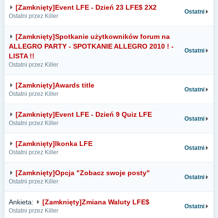
[Zamknięty]Event LFE - Dzień 23 LFE$ 2X2
Ostatni
Ostatni przez Killer
[Zamknięty]Spotkanie użytkowników forum na
ALLEGRO PARTY - SPOTKANIE ALLEGRO 2010 ! -
Ostatni
LISTA !!
Ostatni przez Killer
[Zamknięty]Awards title
Ostatni
Ostatni przez Killer
[Zamknięty]Event LFE - Dzień 9 Quiz LFE
Ostatni
Ostatni przez Killer
[Zamknięty]Ikonka LFE
Ostatni
Ostatni przez Killer
[Zamknięty]Opcja "Zobacz swoje posty"
Ostatni
Ostatni przez Killer
Ankieta:
[Zamknięty]Zmiana Waluty LFE$
Ostatni
Ostatni przez Killer