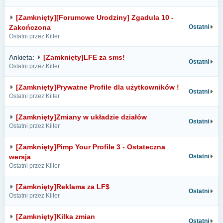
[Zamknięty][Forumowe Urodziny] Zgadula 10 -
Zakończona
Ostatni
Ostatni przez Killer
Ankieta:
[Zamknięty]LFE za sms!
Ostatni
Ostatni przez Killer
[Zamknięty]Prywatne Profile dla użytkowników !
Ostatni
Ostatni przez Killer
[Zamknięty]Zmiany w układzie działów
Ostatni
Ostatni przez Killer
[Zamknięty]Pimp Your Profile 3 - Ostateczna
wersja
Ostatni
Ostatni przez Killer
[Zamknięty]Reklama za LF$
Ostatni
Ostatni przez Killer
[Zamknięty]Kilka zmian
Ostatni