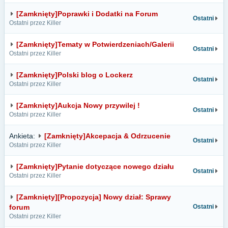
[Zamknięty]Poprawki i Dodatki na Forum
Ostatni
Ostatni przez Killer
[Zamknięty]Tematy w Potwierdzeniach/Galerii
Ostatni
Ostatni przez Killer
[Zamknięty]Polski blog o Lockerz
Ostatni
Ostatni przez Killer
[Zamknięty]Aukcja Nowy przywilej !
Ostatni
Ostatni przez Killer
Ankieta:
[Zamknięty]Akcepacja & Odrzucenie
Ostatni
Ostatni przez Killer
[Zamknięty]Pytanie dotyczące nowego działu
Ostatni
Ostatni przez Killer
[Zamknięty][Propozycja] Nowy dział: Sprawy
forum
Ostatni
Ostatni przez Killer