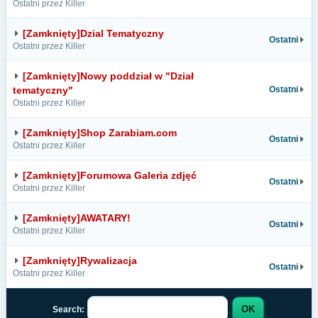
Ostatni przez Killer
[Zamknięty]Dzial Tematyczny
Ostatni
Ostatni przez Killer
[Zamknięty]Nowy poddział w "Dział
tematyczny"
Ostatni
Ostatni przez Killer
[Zamknięty]Shop Zarabiam.com
Ostatni
Ostatni przez Killer
[Zamknięty]Forumowa Galeria zdjęć
Ostatni
Ostatni przez Killer
[Zamknięty]AWATARY!
Ostatni
Ostatni przez Killer
[Zamknięty]Rywalizacja
Ostatni
Ostatni przez Killer
Search: