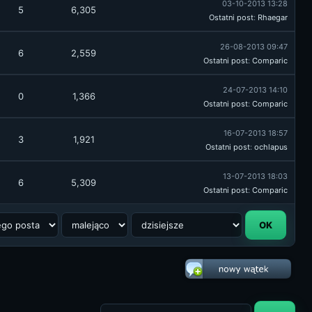
03-10-2013 13:28
5
6,305
Ostatni post
:
Rhaegar
26-08-2013 09:47
6
2,559
Ostatni post
:
Comparic
24-07-2013 14:10
0
1,366
Ostatni post
:
Comparic
16-07-2013 18:57
3
1,921
Ostatni post
:
ochlapus
13-07-2013 18:03
6
5,309
Ostatni post
:
Comparic