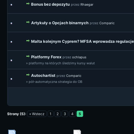
Bonus bez depozytu
przez
Rhaegar
Artykuły o Opcjach binarnych
przez
Comparic
Malta kolejnym Cyprem? MFSA wprowadza regulacje 
Platformy Forex
przez
ochlapus
» platformy na których śledzimy kursy walut
Autochartist
przez
Comparic
» pół-automatyczna strategia do OB
Strony (5):
« Wstecz
1
2
3
4
5