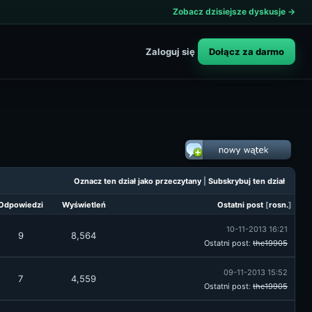
Zobacz dzisiejsze dyskusje →
Dołącz za darmo
Zaloguj się
Oznacz ten dział jako przeczytany
|
Subskrybuj ten dział
Odpowiedzi
Wyświetleń
Ostatni post
[
rosn.
]
10-11-2013 16:21
9
8,564
Ostatni post
:
thc19905
09-11-2013 15:52
7
4,559
Ostatni post
:
thc19905