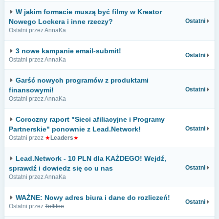
W jakim formacie muszą być filmy w Kreator
Nowego Lockera i inne rzeczy?
Ostatni
Ostatni przez AnnaKa
3 nowe kampanie email-submit!
Ostatni
Ostatni przez AnnaKa
Garść nowych programów z produktami
finansowymi!
Ostatni
Ostatni przez AnnaKa
Coroczny raport "Sieci afiliacyjne i Programy
Partnerskie" ponownie z Lead.Network!
Ostatni
Ostatni przez
★
Leaders
★
Lead.Network - 10 PLN dla KAŻDEGO! Wejdź,
sprawdź i dowiedz się co u nas
Ostatni
Ostatni przez AnnaKa
WAŻNE: Nowy adres biura i dane do rozliczeń!
Ostatni
Ostatni przez
Toffifee