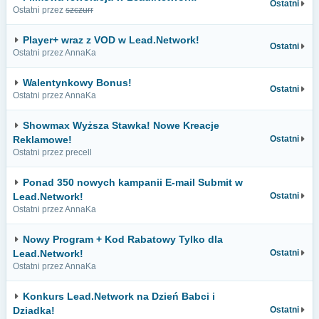
Ostatni
Ostatni przez
szczurr
Player+ wraz z VOD w Lead.Network!
Ostatni
Ostatni przez AnnaKa
Walentynkowy Bonus!
Ostatni
Ostatni przez AnnaKa
Showmax Wyższa Stawka! Nowe Kreacje
Reklamowe!
Ostatni
Ostatni przez precell
Ponad 350 nowych kampanii E-mail Submit w
Lead.Network!
Ostatni
Ostatni przez AnnaKa
Nowy Program + Kod Rabatowy Tylko dla
Lead.Network!
Ostatni
Ostatni przez AnnaKa
Konkurs Lead.Network na Dzień Babci i
Dziadka!
Ostatni