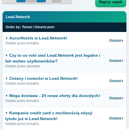
Napisz wątek
Lead.Network
Order by:
Temat
/
Ostatni post
AccorHotels w Lead.Network!
Ostatni
Ostatni przez AnnaKa
Czy to co robi sieć Lead.Network jest legalne i
fair wobec użytkowników?
Ostatni
Ostatni przez sprzetok
Zmiany i nowości w Lead.Network!
Ostatni
Ostatni przez AnnaKa
Mega dostawa - 24 nowe oferty dla dorosłych!
Ostatni
Ostatni przez AnnaKa
Kampanie credit card z możliwością edycji
tytułu już w Lead.Network!
Ostatni
Ostatni przez AnnaKa