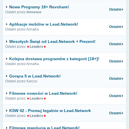
Nowe Programy 18+ Revshare!
Ostatni
Ostatni przez
Kreceseo
Aplikacje mobilne w Lead.Network!
Ostatni
Ostatni przez AnnaKa
Wesołych Świąt od Lead.Network + Prezent!
Ostatni
Ostatni przez
★
Leaders
★
Kolejna dostawa programów z kategorii [18+]!
Ostatni
Ostatni przez AnnaKa
Gorąca 5 w Lead.Network!
Ostatni
Ostatni przez Karczu
Filmowe nowości w Lead.Network!
Ostatni
Ostatni przez
★
Leaders
★
KSW 42 - Promuj legalnie w Lead.Network
Ostatni
Ostatni przez
★
Leaders
★
Filmowa rewolucja w Lead.Network!