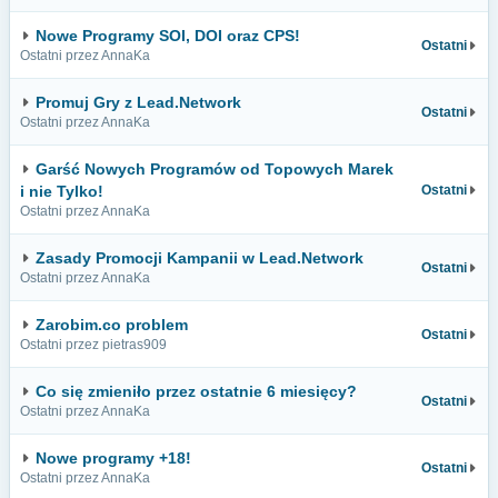
Nowe Programy SOI, DOI oraz CPS!
Ostatni
Ostatni przez AnnaKa
Promuj Gry z Lead.Network
Ostatni
Ostatni przez AnnaKa
Garść Nowych Programów od Topowych Marek
i nie Tylko!
Ostatni
Ostatni przez AnnaKa
Zasady Promocji Kampanii w Lead.Network
Ostatni
Ostatni przez AnnaKa
Zarobim.co problem
Ostatni
Ostatni przez pietras909
Co się zmieniło przez ostatnie 6 miesięcy?
Ostatni
Ostatni przez AnnaKa
Nowe programy +18!
Ostatni
Ostatni przez AnnaKa