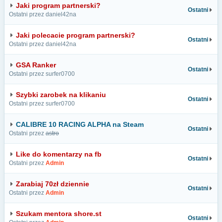
Jaki program partnerski?
Ostatni
Ostatni przez daniel42na
Jaki polecacie program partnerski?
Ostatni
Ostatni przez daniel42na
GSA Ranker
Ostatni
Ostatni przez surfer0700
Szybki zarobek na klikaniu
Ostatni
Ostatni przez surfer0700
CALIBRE 10 RACING ALPHA na Steam
Ostatni
Ostatni przez
astro
Like do komentarzy na fb
Ostatni
Ostatni przez
Admin
Zarabiaj 70zł dziennie
Ostatni
Ostatni przez
Admin
Szukam mentora shore.st
Ostatni