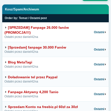
Kosz/Spam/Archiwum
Order by:
Temat
/
Ostatni post
[SPRZEDAM] Fanpage 26.000 fanów
(PROMOCJA!!!)
Ostatni
Ostatni przez daniel42na
[Sprzedam] fanpage 30.000 Fanów
Ostatni
Ostatni przez daniel42na
Blog MetaTagi
Ostatni
Ostatni przez daniel42na
Doładowanie tel przez Paypal
Ostatni
Ostatni przez daniel42na
Fanpage Aktywny 4,200 Tanio
Ostatni
Ostatni przez daniel42na
Sprzedam Konto na freebiz.pl 60zł za 30zł
Ostatni