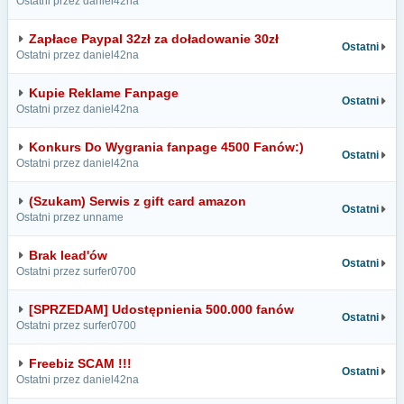
Ostatni przez daniel42na
Zapłace Paypal 32zł za doładowanie 30zł
Ostatni
Ostatni przez daniel42na
Kupie Reklame Fanpage
Ostatni
Ostatni przez daniel42na
Konkurs Do Wygrania fanpage 4500 Fanów:)
Ostatni
Ostatni przez daniel42na
(Szukam) Serwis z gift card amazon
Ostatni
Ostatni przez unname
Brak lead'ów
Ostatni
Ostatni przez surfer0700
[SPRZEDAM] Udostępnienia 500.000 fanów
Ostatni
Ostatni przez surfer0700
Freebiz SCAM !!!
Ostatni
Ostatni przez daniel42na