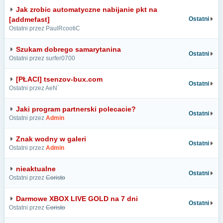
Jak zrobic automatyczne nabijanie pkt na
[addmefast]
Ostatni
Ostatni przez PaulRcootiC
Szukam dobrego samarytanina
Ostatni
Ostatni przez surfer0700
[PŁACI] tsenzov-bux.com
Ostatni
Ostatni przez AeN`
Jaki program partnerski polecacie?
Ostatni
Ostatni przez
Admin
Znak wodny w galeri
Ostatni
Ostatni przez
Admin
nieaktualne
Ostatni
Ostatni przez
Coristo
Darmowe XBOX LIVE GOLD na 7 dni
Ostatni
Ostatni przez
Coristo