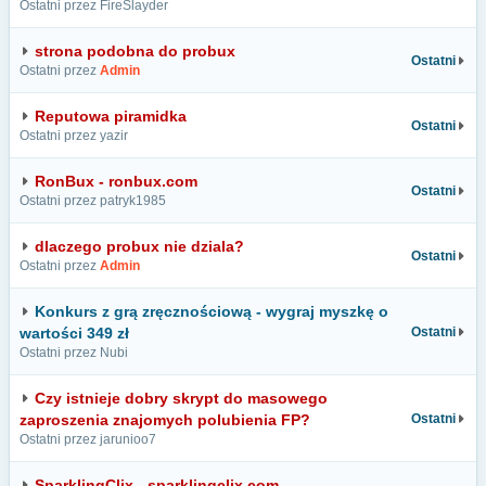
Ostatni przez FireSlayder
strona podobna do probux
Ostatni
Ostatni przez
Admin
Reputowa piramidka
Ostatni
Ostatni przez yazir
RonBux - ronbux.com
Ostatni
Ostatni przez patryk1985
dlaczego probux nie dziala?
Ostatni
Ostatni przez
Admin
Konkurs z grą zręcznościową - wygraj myszkę o
wartości 349 zł
Ostatni
Ostatni przez Nubi
Czy istnieje dobry skrypt do masowego
zaproszenia znajomych polubienia FP?
Ostatni
Ostatni przez jarunioo7
SparklingClix - sparklingclix.com