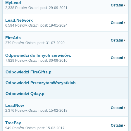
MyLead
Ostatni
2,338 Postów. Ostatni post: 29-09-2021
Lead.Network
Ostatni
6,594 Postów. Ostatni post: 19-01-2024
FireAds
Ostatni
279 Postów. Ostatni post: 31-07-2020
Odpowiedzi do Innych serwisów.
Ostatni
7,829 Postów. Ostatni post: 30-09-2016
Odpowiedzi FireGifts.pl
Odpowiedzi PrzeczytamWszystkich
Odpowiedzi Qday.pl
LeadNow
Ostatni
2,376 Postów. Ostatni post: 15-02-2018
TreePay
Ostatni
949 Postów. Ostatni post: 15-03-2017