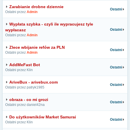
Zarabianie drobne dziennie
Ostatni
Ostatni przez
Admin
Wypłata szybka - czyli ile wypracujesz tyle
wypłacasz
Ostatni
Ostatni przez
Admin
Zlece wbijanie refów za PLN
Ostatni
Ostatni przez
Admin
AddMeFast Bot
Ostatni
Ostatni przez Klin
AriveBux - arivebux.com
Ostatni
Ostatni przez patryk1985
obraza - co mi grozi
Ostatni
Ostatni przez daniel42na
Do użytkowników Market Samurai
Ostatni
Ostatni przez Klin