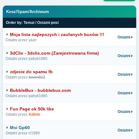
Kosz/Spam/Archiwum
Order by:
Temat
/
Ostatni post
Moja lista najlepszych i zaufanych buxów !!!
Ostatni
Ostatni przez yazir
3dClix - 3dclix.com (Zarejestrowana firma)
Ostatni
Ostatni przez patryk1985
zdjecie do spamu fb
Ostatni
Ostatni przez
fusion822
BubbleBux - bubblebux.com
Ostatni
Ostatni przez patryk1985
Fun Page ok 50k like
Ostatni
Ostatni przez
Admin
Msi Gp60
Ostatni
Ostatni przez rr1999