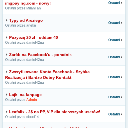
imgpaying.com - nowy!
Ostatni
Ostatni przez MilanFan
Typy od Arcziego
Ostatni
Ostatni przez artekn
Pożyczę 20 zł - oddam 40
Ostatni
Ostatni przez daniel42na
Zarób na Facebook'u - poradnik
Ostatni
Ostatni przez daniel42na
Zweryfikowane Konta Facebook - Szybka
Realizacja i Bardzo Dobry Kontakt.
Ostatni
Ostatni przez daniel42na
Lajki na fanpage
Ostatni
Ostatni przez
Admin
Leafclix - 2$ na PP, VIP dla pierwszych userów!
Ostatni
Ostatni przez cloud14