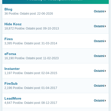
Blog
Ostatni
36 Postów. Ostatni post: 22-06-2026
Hide Kosz
Ostatni
18,872 Postów. Ostatni post: 09-10-2013
Fires
Ostatni
3,395 Postów. Ostatni post: 31-03-2014
eForsa
Ostatni
16,190 Postów. Ostatni post: 11-02-2023
Instanter
Ostatni
1,197 Postów. Ostatni post: 02-04-2015
FireSub
Ostatni
2,196 Postów. Ostatni post: 01-04-2017
LeadMore
Ostatni
4,647 Postów. Ostatni post: 08-12-2017