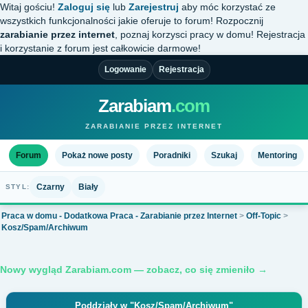
Witaj gościu!
Zaloguj się
lub
Zarejestruj
aby móc korzystać ze
wszystkich funkcjonalności jakie oferuje to forum! Rozpocznij
zarabianie przez internet
, poznaj korzysci pracy w domu! Rejestracja
i korzystanie z forum jest całkowicie darmowe!
Logowanie
Rejestracja
Zarabiam
.com
ZARABIANIE PRZEZ INTERNET
Forum
Pokaż nowe posty
Poradniki
Szukaj
Mentoring
Czarny
Biały
STYL:
Praca w domu - Dodatkowa Praca - Zarabianie przez Internet
>
Off-Topic
>
Kosz/Spam/Archiwum
Nowy wygląd Zarabiam.com — zobacz, co się zmieniło →
Poddziały w "Kosz/Spam/Archiwum"