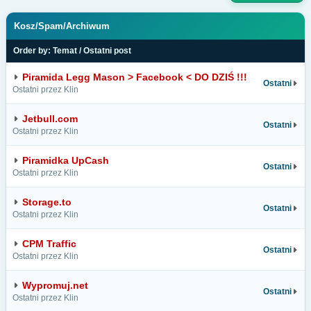
Kosz/Spam/Archiwum
Order by:
Temat
/
Ostatni post
Piramida Legg Mason > Facebook < DO DZIŚ !!!
Ostatni
Ostatni przez Klin
Jetbull.com
Ostatni
Ostatni przez Klin
Piramidka UpCash
Ostatni
Ostatni przez Klin
Storage.to
Ostatni
Ostatni przez Klin
CPM Traffic
Ostatni
Ostatni przez Klin
Wypromuj.net
Ostatni
Ostatni przez Klin