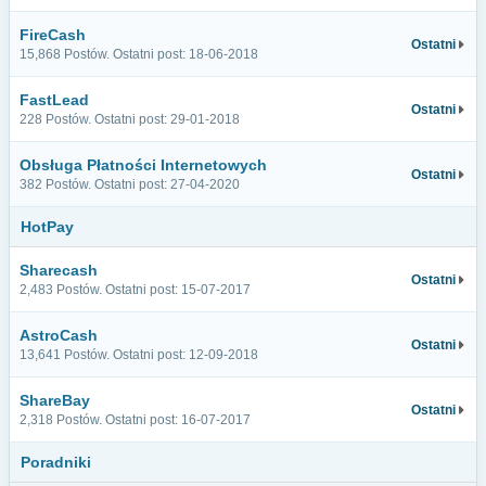
FireCash
Ostatni
15,868 Postów. Ostatni post: 18-06-2018
FastLead
Ostatni
228 Postów. Ostatni post: 29-01-2018
Obsługa Płatności Internetowych
Ostatni
382 Postów. Ostatni post: 27-04-2020
HotPay
Sharecash
Ostatni
2,483 Postów. Ostatni post: 15-07-2017
AstroCash
Ostatni
13,641 Postów. Ostatni post: 12-09-2018
ShareBay
Ostatni
2,318 Postów. Ostatni post: 16-07-2017
Poradniki