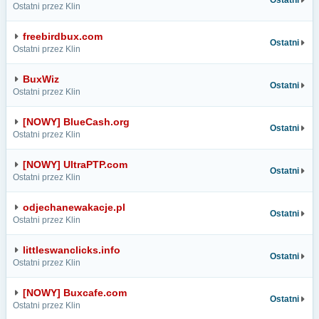
Ostatni
Ostatni przez Klin
freebirdbux.com
Ostatni
Ostatni przez Klin
BuxWiz
Ostatni
Ostatni przez Klin
[NOWY] BlueCash.org
Ostatni
Ostatni przez Klin
[NOWY] UltraPTP.com
Ostatni
Ostatni przez Klin
odjechanewakacje.pl
Ostatni
Ostatni przez Klin
littleswanclicks.info
Ostatni
Ostatni przez Klin
[NOWY] Buxcafe.com
Ostatni
Ostatni przez Klin