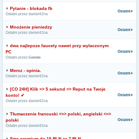
Pytanie - blokada fb
Ostatni
Ostatni przez daniel42na
Mnożenie pieniedzy
Ostatni
Ostatni przez daniel42na
dwa najlepsze faucety nawet przy wylaczonym
PC
Ostatni
Ostatni przez
Coristo
Mercz - opinia.
Ostatni
Ostatni przez daniel42na
[CO 24H] Klik => 5 sekund => Reput na Twoje
konto! ✔
Ostatni
Ostatni przez daniel42na
Tłumaczenie francuski <=> polski, angielski <=>
polski
Ostatni
Ostatni przez daniel42na
Sms premium do 15 PLN za 7 PLN