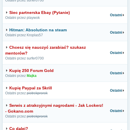
Ostatni przez surfer0700
Siec partnerska Ebay (Pytanie)
Ostatni
Ostatni przez playwok
Hitman: Absolution na steam
Ostatni
Ostatni przez Kroplas57
Chcesz się nauczyć zarabiać? szukasz
mentorów?
Ostatni
Ostatni przez surfer0700
Kupię 250 Forum Gold
Ostatni
Ostatni przez
Majka
Kupię Paypal za Skrill
Ostatni
Ostatni przez
piotrekprorok
Serwis z atrakcyjnymi nagrodami - Jak Lockerz!
- Gokano.com
Ostatni
Ostatni przez
piotrekprorok
Co dalej?