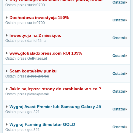
Ostatni
Ostatni przez surfer0700
Dochodowa inwestycja 150%
Ostatni
Ostatni przez surfer0700
Inwestycja na 2 miesiące.
Ostatni
Ostatni przez daniel42na
www.globaladxpress.com ROI 135%
Ostatni
Ostatni przez GetPrizes.pl
Scam konta/ekwipunku
Ostatni
Ostatni przez
piotrekprorok
Jakie najlepsze strony do zarabiania w sieci?
Ostatni
Ostatni przez
piotrekprorok
Wygraj Avast Premier lub Samsung Galaxy J5
Ostatni
Ostatni przez ged321
Wygraj Farming Simulator GOLD
Ostatni
Ostatni przez ged321