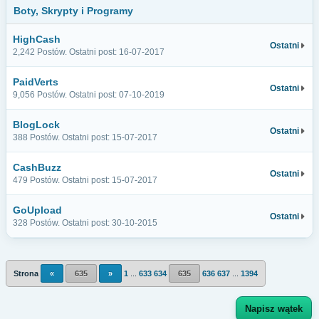
Boty, Skrypty i Programy
HighCash
Ostatni
2,242 Postów. Ostatni post: 16-07-2017
PaidVerts
Ostatni
9,056 Postów. Ostatni post: 07-10-2019
BlogLock
Ostatni
388 Postów. Ostatni post: 15-07-2017
CashBuzz
Ostatni
479 Postów. Ostatni post: 15-07-2017
GoUpload
Ostatni
328 Postów. Ostatni post: 30-10-2015
Strona
«
635
»
1
...
633
634
635
636
637
...
1394
Napisz wątek