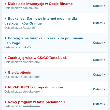
Diabelskie inwestycje w Opcje Binarne
Ostatni
Ostatni przez daniel42na
Buckshee: Darmowy Internet mobilny dla
użytkowników Orange
Ostatni
Ostatni przez Raster96
Do wygrania torebka lub szalik za polubienie
Fan Page
Ostatni
Ostatni przez mks22
Zarabiaj grając w CS:GO/Dota2/LoL
Ostatni
Ostatni przez
piotrekprorok
Giełda bitcoin
Ostatni
Ostatni przez
piotrekprorok
REVADBURST - droga do miliona
Ostatni
Ostatni przez
piotrekprorok
Nowy program w fazie prelaunchu
Ostatni
Ostatni przez
piotrekprorok