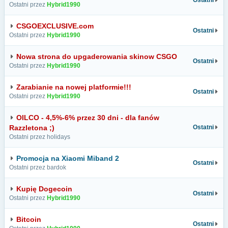
Ostatni
Ostatni przez
Hybrid1990
CSGOEXCLUSIVE.com
Ostatni
Ostatni przez
Hybrid1990
Nowa strona do upgaderowania skinow CSGO
Ostatni
Ostatni przez
Hybrid1990
Zarabianie na nowej platformie!!!
Ostatni
Ostatni przez
Hybrid1990
OILCO - 4,5%-6% przez 30 dni - dla fanów
Razzletona ;)
Ostatni
Ostatni przez holidays
Promocja na Xiaomi Miband 2
Ostatni
Ostatni przez bardok
Kupię Dogecoin
Ostatni
Ostatni przez
Hybrid1990
Bitcoin
Ostatni