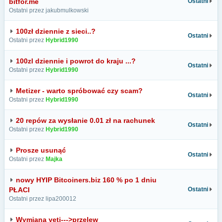
bitfor.me
Ostatni
Ostatni przez jakubmulkowski
100zł dziennie z sieci..?
Ostatni
Ostatni przez
Hybrid1990
100zl dziennie i powrot do kraju ...?
Ostatni
Ostatni przez
Hybrid1990
Metizer - warto spróbować czy scam?
Ostatni
Ostatni przez
Hybrid1990
20 repów za wysłanie 0.01 zł na rachunek
Ostatni
Ostatni przez
Hybrid1990
Prosze usunąć
Ostatni
Ostatni przez
Majka
nowy HYIP Bitcoiners.biz 160 % po 1 dniu
PŁACI
Ostatni
Ostatni przez lipa200012
Wymiana yeti--->przelew