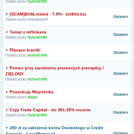
Ostatni przez
Hybrid1990
[SCAM]Bit9Limited - 7-9% - bit9ltd.biz
Ostatni
Ostatni przez HubabubaPl
Temat z reflinkami
Ostatni
Ostatni przez
Hybrid1990
Płacące kraniki
Ostatni
Ostatni przez
Hybrid1990
Pomoc przy zarobieniu pierwszych pieniędzy /
ZIELONY
Ostatni
Ostatni przez
Hybrid1990
Poszukuję Wspólnika
Ostatni
Ostatni przez
Majka
Cryp Trade Capital - do 361.35% rocznie
Ostatni
Ostatni przez
Hybrid1990
200 zł za założenie konta Osobistego w Credit
Agricole - LoveMoney.pl
Ostatni