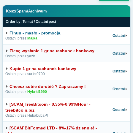
Kosz/Spam/Archiwum
Order by:
Temat
/
Ostatni post
Finuu - masło - promocja.
Ostatni
Ostatni przez
Majka
Zlecę wysłanie 1 gr na rachunek bankowy
Ostatni
Ostatni przez yazir
Kupie 1 gr na rachunek bankowy
Ostatni
Ostatni przez surfer0700
Chcesz sobie dorobić ? Zapraszamy !
Ostatni
Ostatni przez
Hybrid1990
[SCAM]TreeBitcoin - 0.35%-0.99%/Hour -
treebitcoin.biz
Ostatni
Ostatni przez HubabubaPl
[SCAM]BitFormed LTD - 8%-17% dziennie! -