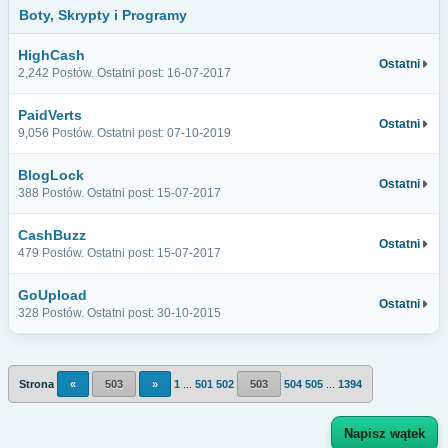
Boty, Skrypty i Programy
HighCash
Ostatni
2,242 Postów. Ostatni post: 16-07-2017
PaidVerts
Ostatni
9,056 Postów. Ostatni post: 07-10-2019
BlogLock
Ostatni
388 Postów. Ostatni post: 15-07-2017
CashBuzz
Ostatni
479 Postów. Ostatni post: 15-07-2017
GoUpload
Ostatni
328 Postów. Ostatni post: 30-10-2015
Strona
«
503
»
1
...
501
502
503
504
505
...
1394
Napisz wątek