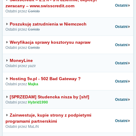
zwracany – www.swisscredit.com
Ostatni
Ostatni przez
Coristo
Poszukuję zatrudnienia w Niemczech
Ostatni
Ostatni przez
Coristo
Weryfikacja sprawy kosztorysu napraw
Ostatni
Ostatni przez
Coristo
MoneyLine
Ostatni
Ostatni przez yazir
Hosting 5v.pl - 502 Bad Gateway ?
Ostatni
Ostatni przez
Majka
[SPRZEDAM] Studencka nisza by [shf]
Ostatni
Ostatni przez
Hybrid1990
Zainwestuje, kupie strony z podpietymi
programami partnerskimi
Ostatni
Ostatni przez MaLiN