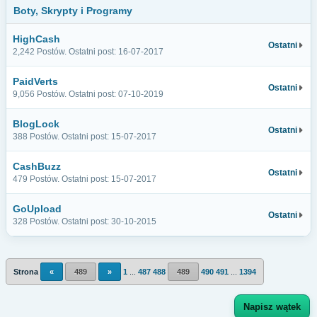
Boty, Skrypty i Programy
HighCash
Ostatni
2,242 Postów. Ostatni post: 16-07-2017
PaidVerts
Ostatni
9,056 Postów. Ostatni post: 07-10-2019
BlogLock
Ostatni
388 Postów. Ostatni post: 15-07-2017
CashBuzz
Ostatni
479 Postów. Ostatni post: 15-07-2017
GoUpload
Ostatni
328 Postów. Ostatni post: 30-10-2015
Strona
«
489
»
1
...
487
488
489
490
491
...
1394
Napisz wątek