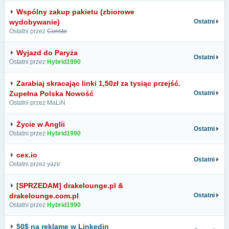
Wspólny zakup pakietu (zbiorowe
wydobywanie)
Ostatni
Ostatni przez
Coristo
Wyjazd do Paryża
Ostatni
Ostatni przez
Hybrid1990
Zarabiaj skracając linki 1,50zł za tysiąc przejść.
Zupełna Polska Nowość
Ostatni
Ostatni przez MaLiN
Życie w Anglii
Ostatni
Ostatni przez
Hybrid1990
cex.io
Ostatni
Ostatni przez yazir
[SPRZEDAM] drakelounge.pl &
drakelounge.com.pl
Ostatni
Ostatni przez
Hybrid1990
50$ na reklamę w Linkedin