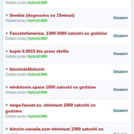
Ostatni przez
Hybrid1990
Sembia (dogecoins co 15minut)
Ostatni
Ostatni przez
Hybrid1990
Faucetofamerica. 1300-5000 satoshi co godzine
Ostatni
Ostatni przez
Hybrid1990
kupie 0.0015 btc przez skrilla
Ostatni
Ostatni przez
Hybrid1990
btccircle&bitcoin
Ostatni
Ostatni przez
Hybrid1990
winbitcoin.space 1000 satoshi co godzine
Ostatni
Ostatni przez
Hybrid1990
mega-faucet.eu. minimum 1000 satoshi co
godzine
Ostatni
Ostatni przez
Hybrid1990
bitcoin-canada.com minimum 1000 satoshi co