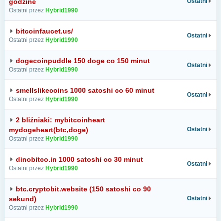
godzine
Ostatni
Ostatni przez
Hybrid1990
bitcoinfaucet.us/
Ostatni
Ostatni przez
Hybrid1990
dogecoinpuddle 150 doge co 150 minut
Ostatni
Ostatni przez
Hybrid1990
smellslikecoins 1000 satoshi co 60 minut
Ostatni
Ostatni przez
Hybrid1990
2 bliźniaki: mybitcoinheart
mydogeheart(btc,doge)
Ostatni
Ostatni przez
Hybrid1990
dinobitco.in 1000 satoshi co 30 minut
Ostatni
Ostatni przez
Hybrid1990
btc.cryptobit.website (150 satoshi co 90
sekund)
Ostatni
Ostatni przez
Hybrid1990