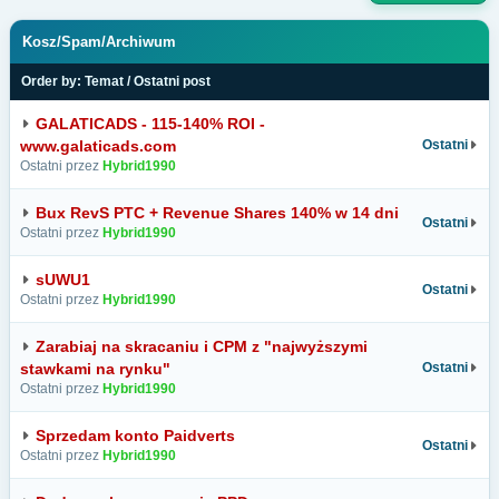
Kosz/Spam/Archiwum
Order by:
Temat
/
Ostatni post
GALATICADS - 115-140% ROI -
www.galaticads.com
Ostatni
Ostatni przez
Hybrid1990
Bux RevS PTC + Revenue Shares 140% w 14 dni
Ostatni
Ostatni przez
Hybrid1990
sUWU1
Ostatni
Ostatni przez
Hybrid1990
Zarabiaj na skracaniu i CPM z "najwyższymi
stawkami na rynku"
Ostatni
Ostatni przez
Hybrid1990
Sprzedam konto Paidverts
Ostatni
Ostatni przez
Hybrid1990