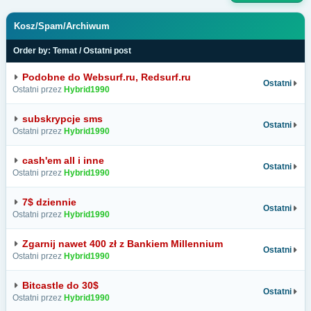
Kosz/Spam/Archiwum
Order by:
Temat
/
Ostatni post
Podobne do Websurf.ru, Redsurf.ru
Ostatni
Ostatni przez
Hybrid1990
subskrypcje sms
Ostatni
Ostatni przez
Hybrid1990
cash'em all i inne
Ostatni
Ostatni przez
Hybrid1990
7$ dziennie
Ostatni
Ostatni przez
Hybrid1990
Zgarnij nawet 400 zł z Bankiem Millennium
Ostatni
Ostatni przez
Hybrid1990
Bitcastle do 30$
Ostatni
Ostatni przez
Hybrid1990