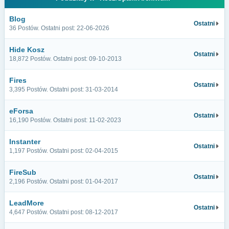
Blog
Ostatni
36 Postów. Ostatni post: 22-06-2026
Hide Kosz
Ostatni
18,872 Postów. Ostatni post: 09-10-2013
Fires
Ostatni
3,395 Postów. Ostatni post: 31-03-2014
eForsa
Ostatni
16,190 Postów. Ostatni post: 11-02-2023
Instanter
Ostatni
1,197 Postów. Ostatni post: 02-04-2015
FireSub
Ostatni
2,196 Postów. Ostatni post: 01-04-2017
LeadMore
Ostatni
4,647 Postów. Ostatni post: 08-12-2017