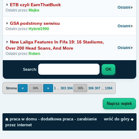
ETB czyli EarnThatBuck
Ostatni
Ostatni przez
Majka
GSA podstrony serwisu
Ostatni
Ostatni przez
Hybrid1990
New Laliga Features In Fifa 19: 16 Stadiums,
Over 200 Head Scans, And More
Ostatni
Ostatni przez
Roben
Search:
Strona
«
305
»
1
...
303
304
305
306
307
...
1394
Napisz wątek
praca w domu - dodatkowa praca - zarabianie
wróć do góry
przez internet