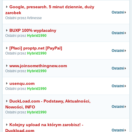
Google, presearch. 5 minut dziennie, duży
zarobek
Ostatni
Ostatni przez Artinesse
BUXP 100% wyplacalny
Ostatni
Ostatni przez
Hybrid1990
[Płaci] proptp.net [PayPal]
Ostatni
Ostatni przez
Hybrid1990
www.joinsomethingnew.com
Ostatni
Ostatni przez
Hybrid1990
usenqu.com
Ostatni
Ostatni przez
Hybrid1990
DuckLoad.com - Podstawy, Aktualności,
Nowości, INFO
Ostatni
Ostatni przez
Hybrid1990
Kolejny upload na którym zarobisz! -
Duckload.com
Ostatni