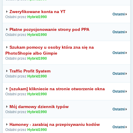
Zweryfikowane konta na YT
Ostatni
Ostatni przez
Hybrid1990
Płatne pozycjonowanie strony pod PPA
Ostatni
Ostatni przez
Hybrid1990
Szukam pomocy u osoby która zna się na
PhotoShopie albo Gimpie
Ostatni
Ostatni przez
Hybrid1990
Traffic Profit Syatem
Ostatni
Ostatni przez
Hybrid1990
[szukam] klikniecie na stronie otworzenie okna
Ostatni
Ostatni przez
Hybrid1990
Mój darmowy dziennik typów
Ostatni
Ostatni przez
Hybrid1990
Hamoney - zarabiaj na przepisywaniu kodów
Ostatni
Ostatni przez
Hybrid1990