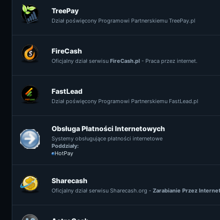
TreePay
Dział poświęcony Programowi Partnerskiemu TreePay.pl
FireCash
Oficjalny dział serwisu
FireCash.pl
- Praca przez internet.
FastLead
Dział poświęcony Programowi Partnerskiemu FastLead.pl
Obsługa Płatności Internetowych
Systemy obsługujące płatności internetowe
Poddziały:
HotPay
Sharecash
Oficjalny dział serwisu Sharecash.org -
Zarabianie Przez Interne