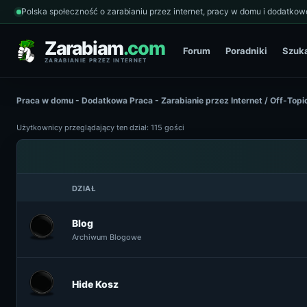
Polska społeczność o zarabianiu przez internet, pracy w domu i dodatkowe
Zarabiam
.com
Forum
Poradniki
Szuk
ZARABIANIE PRZEZ INTERNET
Praca w domu - Dodatkowa Praca - Zarabianie przez Internet
/
Off-Topi
Użytkownicy przeglądający ten dział: 115 gości
DZIAŁ
Blog
Archiwum Blogowe
Hide Kosz