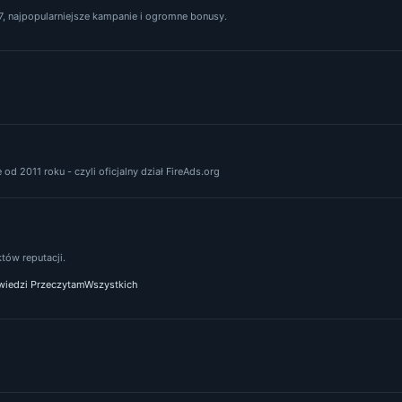
, najpopularniejsze kampanie i ogromne bonusy.
od 2011 roku - czyli oficjalny dział FireAds.org
ów reputacji.
iedzi PrzeczytamWszystkich