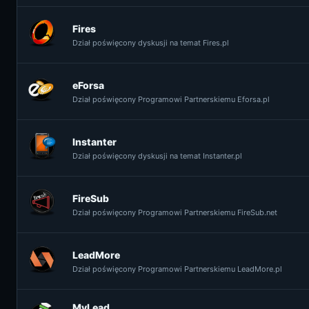
Fires
Dział poświęcony dyskusji na temat Fires.pl
eForsa
Dział poświęcony Programowi Partnerskiemu Eforsa.pl
Instanter
Dział poświęcony dyskusji na temat Instanter.pl
FireSub
Dział poświęcony Programowi Partnerskiemu FireSub.net
LeadMore
Dział poświęcony Programowi Partnerskiemu LeadMore.pl
MyLead