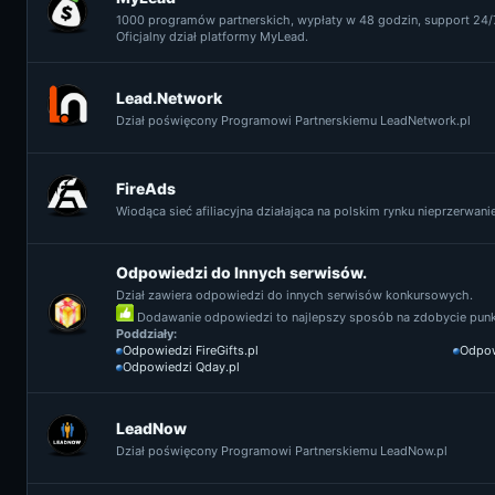
1000 programów partnerskich, wypłaty w 48 godzin, support 24/7
Oficjalny dział platformy MyLead.
Lead.Network
Dział poświęcony Programowi Partnerskiemu LeadNetwork.pl
FireAds
Wiodąca sieć afiliacyjna działająca na polskim rynku nieprzerwanie 
Odpowiedzi do Innych serwisów.
Dział zawiera odpowiedzi do innych serwisów konkursowych.
Dodawanie odpowiedzi to najlepszy sposób na zdobycie punkt
Poddziały:
Odpowiedzi FireGifts.pl
Odpow
Odpowiedzi Qday.pl
LeadNow
Dział poświęcony Programowi Partnerskiemu LeadNow.pl