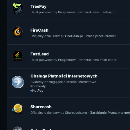
TreePay
Dział poświęcony Programowi Partnerskiemu TreePay.pl
FireCash
Oficjalny dział serwisu
FireCash.pl
- Praca przez internet.
FastLead
Dział poświęcony Programowi Partnerskiemu FastLead.pl
Obsługa Płatności Internetowych
Systemy obsługujące płatności internetowe
Poddziały:
HotPay
Sharecash
Oficjalny dział serwisu Sharecash.org -
Zarabianie Przez Interne