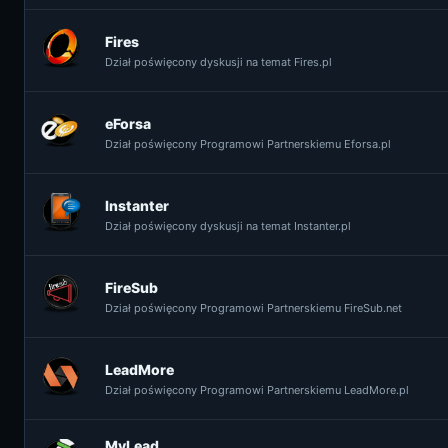
Fires
Dział poświęcony dyskusji na temat Fires.pl
eForsa
Dział poświęcony Programowi Partnerskiemu Eforsa.pl
Instanter
Dział poświęcony dyskusji na temat Instanter.pl
FireSub
Dział poświęcony Programowi Partnerskiemu FireSub.net
LeadMore
Dział poświęcony Programowi Partnerskiemu LeadMore.pl
MyLead