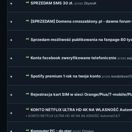
SPRZEDAM SMS 30 zł.
przez
ZbysiuK
[SPRZEDAM] Domena cmsszablony.pl - dawne forum
Sprzedam możliwość publikowania na fanpage 80 tys
Konta facebook zweryfikowane telefonicznie
przez
exp
Spotify premium 1 rok na twoje konto
przez
kondzikson7
Rejestracja kart SIM w sieci Orange/Plus/T-mobile/Pl
KONTO NETFLIX ULTRA HD 4K NA WŁASNOŚĆ Autom
» KONTO NETFLIX ULTRA HD 4K NA WŁASNOŚĆ Automat24/7
Komputer PC - do gier
przez
Dzonyy