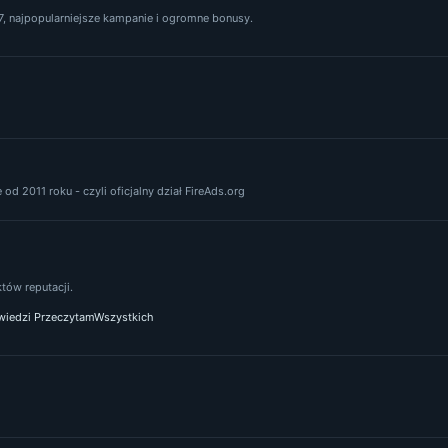
, najpopularniejsze kampanie i ogromne bonusy.
od 2011 roku - czyli oficjalny dział FireAds.org
ów reputacji.
iedzi PrzeczytamWszystkich