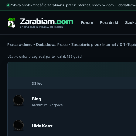
Polska społeczność o zarabianiu przez internet, pracy w domu i dodatkowe
Zarabiam
.com
Forum
Poradniki
Szuk
ZARABIANIE PRZEZ INTERNET
Praca w domu - Dodatkowa Praca - Zarabianie przez Internet
/
Off-Topi
Użytkownicy przeglądający ten dział: 123 gości
DZIAŁ
Blog
Archiwum Blogowe
Hide Kosz