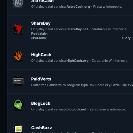
AstroCash
Oficjalny dział serwisu
AstroCash.org
- Praca w internecie.
ShareBay
Oficjalny dział serwisu
ShareBay.net
- Zarabianie w internecie.
Poddziały:
Poradniki
Boty,
HighCash
Oficjalny dział serwisu
HighCash.org
- Zarabianie W Internecie.
PaidVerts
Platforma PaidVerts to program typu Rev Share czyli dzieli się z
BlogLock
Oficjalny dział serwisu
bloglock.net
- Zarabianie w internecie.
CashBuzz