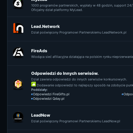
1000 programów partnerskich, wypłaty w 48 godzin, support 24/7
Oficjalny dział platformy MyLead.
Lead.Network
Dział poświęcony Programowi Partnerskiemu LeadNetwork.pl
FireAds
Wiodąca sieć afiliacyjna działająca na polskim rynku nieprzerwanie 
Odpowiedzi do Innych serwisów.
Dział zawiera odpowiedzi do innych serwisów konkursowych.
Dodawanie odpowiedzi to najlepszy sposób na zdobycie punkt
Poddziały:
Odpowiedzi FireGifts.pl
Odpow
Odpowiedzi Qday.pl
LeadNow
Dział poświęcony Programowi Partnerskiemu LeadNow.pl