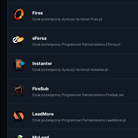
Fires
Dział poświęcony dyskusji na temat Fires.pl
eForsa
Dział poświęcony Programowi Partnerskiemu Eforsa.pl
Instanter
Dział poświęcony dyskusji na temat Instanter.pl
FireSub
Dział poświęcony Programowi Partnerskiemu FireSub.net
LeadMore
Dział poświęcony Programowi Partnerskiemu LeadMore.pl
MyLead