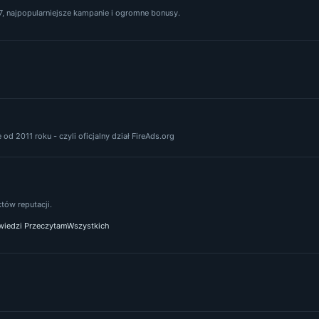
, najpopularniejsze kampanie i ogromne bonusy.
od 2011 roku - czyli oficjalny dział FireAds.org
ów reputacji.
iedzi PrzeczytamWszystkich