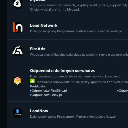
1000 programów partnerskich, wypłaty w 48 godzin, support 24/7
Oficjalny dział platformy MyLead.
Lead.Network
Dział poświęcony Programowi Partnerskiemu LeadNetwork.pl
FireAds
Wiodąca sieć afiliacyjna działająca na polskim rynku nieprzerwanie 
Odpowiedzi do Innych serwisów.
Dział zawiera odpowiedzi do innych serwisów konkursowych.
Dodawanie odpowiedzi to najlepszy sposób na zdobycie punkt
Poddziały:
Odpowiedzi FireGifts.pl
Odpow
Odpowiedzi Qday.pl
LeadNow
Dział poświęcony Programowi Partnerskiemu LeadNow.pl