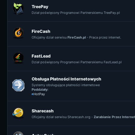
TreePay
Dział poświęcony Programowi Partnerskiemu TreePay.pl
FireCash
Oficjalny dział serwisu
FireCash.pl
- Praca przez internet.
FastLead
Dział poświęcony Programowi Partnerskiemu FastLead.pl
Obsługa Płatności Internetowych
Systemy obsługujące płatności internetowe
Poddziały:
HotPay
Sharecash
Oficjalny dział serwisu Sharecash.org -
Zarabianie Przez Interne