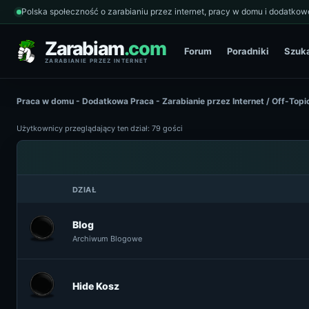
Polska społeczność o zarabianiu przez internet, pracy w domu i dodatkowe
Zarabiam
.com
Forum
Poradniki
Szuk
ZARABIANIE PRZEZ INTERNET
Praca w domu - Dodatkowa Praca - Zarabianie przez Internet
/
Off-Topi
Użytkownicy przeglądający ten dział: 79 gości
DZIAŁ
Blog
Archiwum Blogowe
Hide Kosz