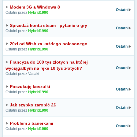
Modem 3G a Windows 8
Ostatni
Ostatni przez
Hybrid1990
Sprzedaż konta steam - pytanie o gry
Ostatni
Ostatni przez
Hybrid1990
20zł od Wish za każdego poleconego.
Ostatni
Ostatni przez
Hybrid1990
Francyza do 100 tys złotych na której
wyciągałbym na ręke 10 tys złotych?
Ostatni
Ostatni przez Vasaki
Poszukuję koszulki
Ostatni
Ostatni przez
Hybrid1990
Jak szybko zarobić 2£
Ostatni
Ostatni przez
Hybrid1990
Problem z banerkami
Ostatni
Ostatni przez
Hybrid1990