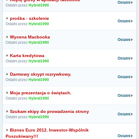
Ostatni
Ostatni przez
Hybrid1990
prośba - szkolenie
Ostatni
Ostatni przez
Hybrid1990
Wycena Macbooka
Ostatni
Ostatni przez
Hybrid1990
Karta kredytowa
Ostatni
Ostatni przez
Hybrid1990
Darmowy skrypt rozrywkowy.
Ostatni
Ostatni przez
Hybrid1990
Moja prezentacja o świętach.
Ostatni
Ostatni przez
Hybrid1990
Szukam ekipy do prowadzenia strony
Ostatni
Ostatni przez
Hybrid1990
Biznes Euro 2012. Inwestor-Wspólnik
Poszukiwany!!!
Ostatni