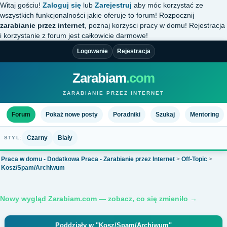
Witaj gościu!
Zaloguj się
lub
Zarejestruj
aby móc korzystać ze
wszystkich funkcjonalności jakie oferuje to forum! Rozpocznij
zarabianie przez internet
, poznaj korzysci pracy w domu! Rejestracja
i korzystanie z forum jest całkowicie darmowe!
Logowanie
Rejestracja
Zarabiam
.com
ZARABIANIE PRZEZ INTERNET
Forum
Pokaż nowe posty
Poradniki
Szukaj
Mentoring
Czarny
Biały
STYL:
Praca w domu - Dodatkowa Praca - Zarabianie przez Internet
>
Off-Topic
>
Kosz/Spam/Archiwum
Nowy wygląd Zarabiam.com — zobacz, co się zmieniło →
Poddziały w "Kosz/Spam/Archiwum"