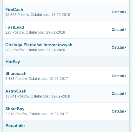
FireCash
Ostatni
15,868 Postów. Ostatni post: 18-06-2018
FastLead
Ostatni
228 Postów. Ostatni post: 29-01-2018
Obsługa Płatności Internetowych
Ostatni
382 Postów. Ostatni post: 27-04-2020
HotPay
Sharecash
Ostatni
2,483 Postów. Ostatni post: 15-07-2017
AstroCash
Ostatni
13,641 Postów. Ostatni post: 12-09-2018
ShareBay
Ostatni
2,318 Postów. Ostatni post: 16-07-2017
Poradniki