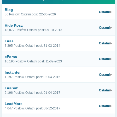
Blog
Ostatni
36 Postów. Ostatni post: 22-06-2026
Hide Kosz
Ostatni
18,872 Postów. Ostatni post: 09-10-2013
Fires
Ostatni
3,395 Postów. Ostatni post: 31-03-2014
eForsa
Ostatni
16,190 Postów. Ostatni post: 11-02-2023
Instanter
Ostatni
1,197 Postów. Ostatni post: 02-04-2015
FireSub
Ostatni
2,196 Postów. Ostatni post: 01-04-2017
LeadMore
Ostatni
4,647 Postów. Ostatni post: 08-12-2017