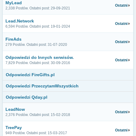
MyLead
Ostatni
2,338 Postów. Ostatni post: 29-09-2021
Lead.Network
Ostatni
6,594 Postów. Ostatni post: 19-01-2024
FireAds
Ostatni
279 Postów. Ostatni post: 31-07-2020
Odpowiedzi do Innych serwisów.
Ostatni
7,829 Postów. Ostatni post: 30-09-2016
Odpowiedzi FireGifts.pl
Odpowiedzi PrzeczytamWszystkich
Odpowiedzi Qday.pl
LeadNow
Ostatni
2,376 Postów. Ostatni post: 15-02-2018
TreePay
Ostatni
949 Postów. Ostatni post: 15-03-2017