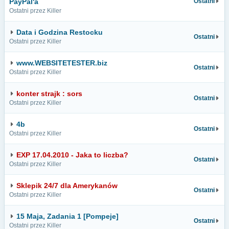
PayPal'a
Ostatni
Ostatni przez Killer
Data i Godzina Restocku
Ostatni
Ostatni przez Killer
www.WEBSITETESTER.biz
Ostatni
Ostatni przez Killer
konter strajk : sors
Ostatni
Ostatni przez Killer
4b
Ostatni
Ostatni przez Killer
EXP 17.04.2010 - Jaka to liczba?
Ostatni
Ostatni przez Killer
Sklepik 24/7 dla Amerykanów
Ostatni
Ostatni przez Killer
15 Maja, Zadania 1 [Pompeje]
Ostatni
Ostatni przez Killer