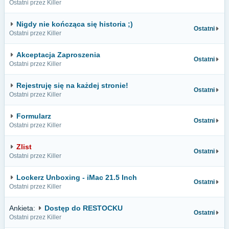
Ostatni przez Killer
Nigdy nie kończąca się historia ;)
Ostatni
Ostatni przez Killer
Akceptacja Zaproszenia
Ostatni
Ostatni przez Killer
Rejestruję się na każdej stronie!
Ostatni
Ostatni przez Killer
Formularz
Ostatni
Ostatni przez Killer
Zlist
Ostatni
Ostatni przez Killer
Lockerz Unboxing - iMac 21.5 Inch
Ostatni
Ostatni przez Killer
Ankieta:
Dostęp do RESTOCKU
Ostatni
Ostatni przez Killer