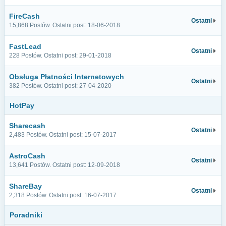
FireCash
Ostatni
15,868 Postów. Ostatni post: 18-06-2018
FastLead
Ostatni
228 Postów. Ostatni post: 29-01-2018
Obsługa Płatności Internetowych
Ostatni
382 Postów. Ostatni post: 27-04-2020
HotPay
Sharecash
Ostatni
2,483 Postów. Ostatni post: 15-07-2017
AstroCash
Ostatni
13,641 Postów. Ostatni post: 12-09-2018
ShareBay
Ostatni
2,318 Postów. Ostatni post: 16-07-2017
Poradniki