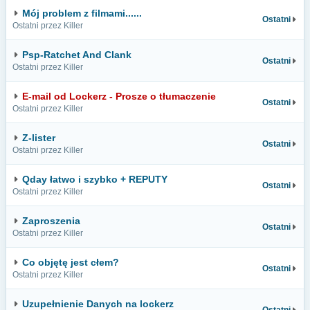
Mój problem z filmami......
Ostatni
Ostatni przez Killer
Psp-Ratchet And Clank
Ostatni
Ostatni przez Killer
E-mail od Lockerz - Prosze o tłumaczenie
Ostatni
Ostatni przez Killer
Z-lister
Ostatni
Ostatni przez Killer
Qday łatwo i szybko + REPUTY
Ostatni
Ostatni przez Killer
Zaproszenia
Ostatni
Ostatni przez Killer
Co objętę jest cłem?
Ostatni
Ostatni przez Killer
Uzupełnienie Danych na lockerz