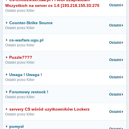
Wszystkich na server cs 1.6 [193.218.155.33:270
Ostatni
Ostatni przez Killer
Counter-Strike Source
Ostatni
Ostatni przez Killer
cs-warfare.ugu.pl
Ostatni
Ostatni przez Killer
Puzzle????
Ostatni
Ostatni przez Killer
Uwaga ! Uwaga !
Ostatni
Ostatni przez Killer
Forumowy restock !
Ostatni
Ostatni przez Killer
servery CS wśród uzytkowników Lockerz
Ostatni
Ostatni przez Killer
pomysł