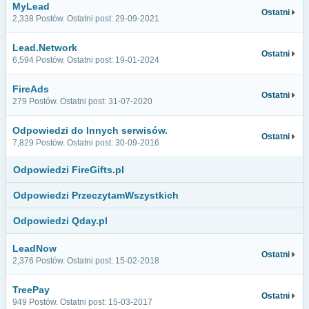
MyLead
Ostatni
2,338 Postów. Ostatni post: 29-09-2021
Lead.Network
Ostatni
6,594 Postów. Ostatni post: 19-01-2024
FireAds
Ostatni
279 Postów. Ostatni post: 31-07-2020
Odpowiedzi do Innych serwisów.
Ostatni
7,829 Postów. Ostatni post: 30-09-2016
Odpowiedzi FireGifts.pl
Odpowiedzi PrzeczytamWszystkich
Odpowiedzi Qday.pl
LeadNow
Ostatni
2,376 Postów. Ostatni post: 15-02-2018
TreePay
Ostatni
949 Postów. Ostatni post: 15-03-2017