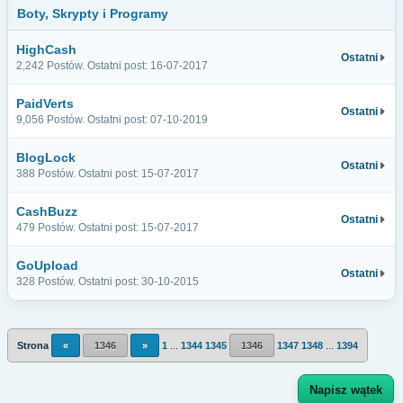
Boty, Skrypty i Programy
HighCash
Ostatni
2,242 Postów. Ostatni post: 16-07-2017
PaidVerts
Ostatni
9,056 Postów. Ostatni post: 07-10-2019
BlogLock
Ostatni
388 Postów. Ostatni post: 15-07-2017
CashBuzz
Ostatni
479 Postów. Ostatni post: 15-07-2017
GoUpload
Ostatni
328 Postów. Ostatni post: 30-10-2015
Strona
«
1346
»
1
...
1344
1345
1346
1347
1348
...
1394
Napisz wątek