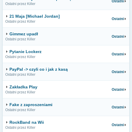
Ostatni
Ostatni przez Killer
21 Maja [Michael Jordan]
Ostatni
Ostatni przez Killer
Gimmez upadł
Ostatni
Ostatni przez Killer
Pytanie Lockerz
Ostatni
Ostatni przez Killer
PayPal -> czyli co i jak z kasą
Ostatni
Ostatni przez Killer
Zakładka Play
Ostatni
Ostatni przez Killer
Fake z zaproszeniami
Ostatni
Ostatni przez Killer
RockBand na Wii
Ostatni
Ostatni przez Killer