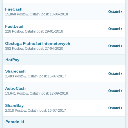
FireCash
Ostatni
15,868 Postów. Ostatni post: 18-06-2018
FastLead
Ostatni
228 Postów. Ostatni post: 29-01-2018
Obsługa Płatności Internetowych
Ostatni
382 Postów. Ostatni post: 27-04-2020
HotPay
Sharecash
Ostatni
2,483 Postów. Ostatni post: 15-07-2017
AstroCash
Ostatni
13,641 Postów. Ostatni post: 12-09-2018
ShareBay
Ostatni
2,318 Postów. Ostatni post: 16-07-2017
Poradniki