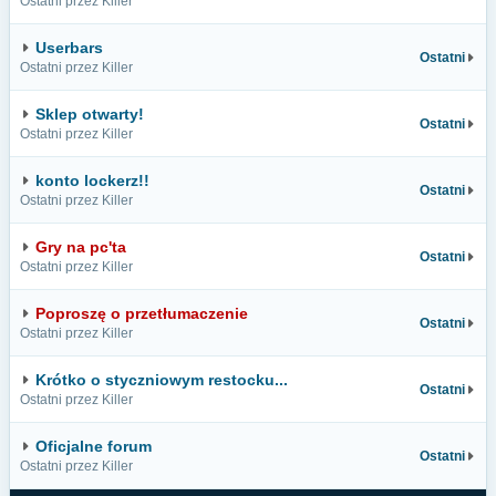
Ostatni przez Killer
Userbars
Ostatni
Ostatni przez Killer
Sklep otwarty!
Ostatni
Ostatni przez Killer
konto lockerz!!
Ostatni
Ostatni przez Killer
Gry na pc'ta
Ostatni
Ostatni przez Killer
Poproszę o przetłumaczenie
Ostatni
Ostatni przez Killer
Krótko o styczniowym restocku...
Ostatni
Ostatni przez Killer
Oficjalne forum
Ostatni
Ostatni przez Killer