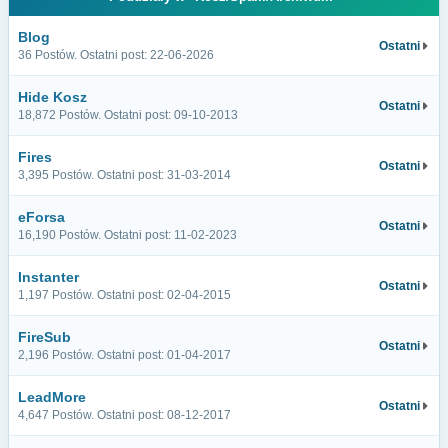
Blog
Ostatni
36 Postów. Ostatni post: 22-06-2026
Hide Kosz
Ostatni
18,872 Postów. Ostatni post: 09-10-2013
Fires
Ostatni
3,395 Postów. Ostatni post: 31-03-2014
eForsa
Ostatni
16,190 Postów. Ostatni post: 11-02-2023
Instanter
Ostatni
1,197 Postów. Ostatni post: 02-04-2015
FireSub
Ostatni
2,196 Postów. Ostatni post: 01-04-2017
LeadMore
Ostatni
4,647 Postów. Ostatni post: 08-12-2017