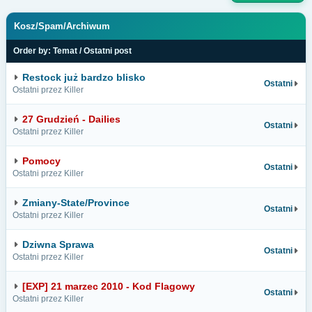
Kosz/Spam/Archiwum
Order by:
Temat
/
Ostatni post
Restock już bardzo blisko
Ostatni
Ostatni przez Killer
27 Grudzień - Dailies
Ostatni
Ostatni przez Killer
Pomocy
Ostatni
Ostatni przez Killer
Zmiany-State/Province
Ostatni
Ostatni przez Killer
Dziwna Sprawa
Ostatni
Ostatni przez Killer
[EXP] 21 marzec 2010 - Kod Flagowy
Ostatni
Ostatni przez Killer