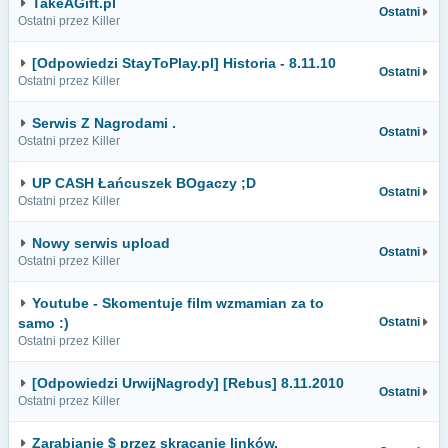
TakeAGift.pl
Ostatni
Ostatni przez Killer
[Odpowiedzi StayToPlay.pl] Historia - 8.11.10
Ostatni
Ostatni przez Killer
Serwis Z Nagrodami .
Ostatni
Ostatni przez Killer
UP CASH Łańcuszek BOgaczy ;D
Ostatni
Ostatni przez Killer
Nowy serwis upload
Ostatni
Ostatni przez Killer
Youtube - Skomentuje film wzmamian za to
samo :)
Ostatni
Ostatni przez Killer
[Odpowiedzi UrwijNagrody] [Rebus] 8.11.2010
Ostatni
Ostatni przez Killer
Zarabianie $ przez skracanie linków.