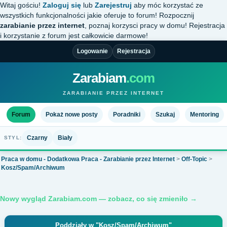
Witaj gościu!
Zaloguj się
lub
Zarejestruj
aby móc korzystać ze
wszystkich funkcjonalności jakie oferuje to forum! Rozpocznij
zarabianie przez internet
, poznaj korzysci pracy w domu! Rejestracja
i korzystanie z forum jest całkowicie darmowe!
Logowanie
Rejestracja
Zarabiam
.com
ZARABIANIE PRZEZ INTERNET
Forum
Pokaż nowe posty
Poradniki
Szukaj
Mentoring
Czarny
Biały
STYL:
Praca w domu - Dodatkowa Praca - Zarabianie przez Internet
>
Off-Topic
>
Kosz/Spam/Archiwum
Nowy wygląd Zarabiam.com — zobacz, co się zmieniło →
Poddziały w "Kosz/Spam/Archiwum"