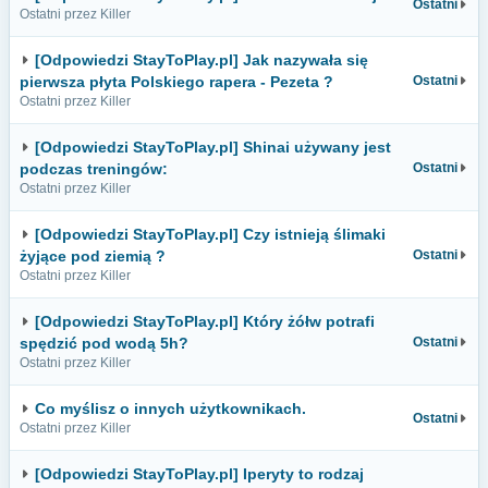
Ostatni
Ostatni przez Killer
[Odpowiedzi StayToPlay.pl] Jak nazywała się
pierwsza płyta Polskiego rapera - Pezeta ?
Ostatni
Ostatni przez Killer
[Odpowiedzi StayToPlay.pl] Shinai używany jest
podczas treningów:
Ostatni
Ostatni przez Killer
[Odpowiedzi StayToPlay.pl] Czy istnieją ślimaki
żyjące pod ziemią ?
Ostatni
Ostatni przez Killer
[Odpowiedzi StayToPlay.pl] Który żółw potrafi
spędzić pod wodą 5h?
Ostatni
Ostatni przez Killer
Co myślisz o innych użytkownikach.
Ostatni
Ostatni przez Killer
[Odpowiedzi StayToPlay.pl] Iperyty to rodzaj