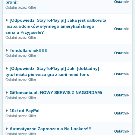
broni:
Ostatni
Ostatni przez Killer
[Odpowiedzi StayToPlay.pl] Jaka jest całkowita
liczba odcinków słynnego amerykańskiego
Ostatni
serialu Przyjacele?
Ostatni przez Killer
Tendollarclick!!!!!!
Ostatni
Ostatni przez Killer
[Odpowiedzi StayToPlay.pl] Jaki [dokładny]
tytuł miała pierwsza gra z serii need for s
Ostatni
Ostatni przez Killer
Giftomania.pl- NOWY SERWIS Z NAGORDAMi
Ostatni
Ostatni przez Killer
10zł od PayPal
Ostatni
Ostatni przez Killer
Autmatyczne Zaproszenia Na Lockerz!!!
Ostatni
Ostatni przez Killer