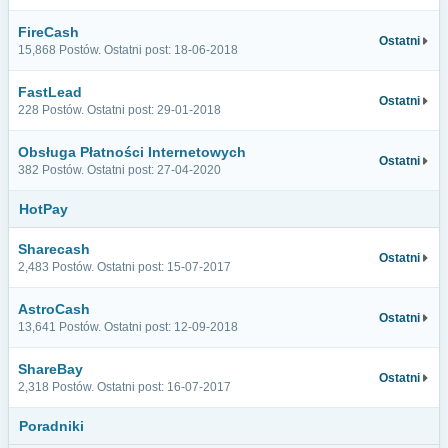
FireCash
Ostatni
15,868 Postów. Ostatni post: 18-06-2018
FastLead
Ostatni
228 Postów. Ostatni post: 29-01-2018
Obsługa Płatności Internetowych
Ostatni
382 Postów. Ostatni post: 27-04-2020
HotPay
Sharecash
Ostatni
2,483 Postów. Ostatni post: 15-07-2017
AstroCash
Ostatni
13,641 Postów. Ostatni post: 12-09-2018
ShareBay
Ostatni
2,318 Postów. Ostatni post: 16-07-2017
Poradniki