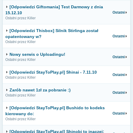
[Odpowiedzi Giftomania] Test Darmowy z dnia
15.12.10
Ostatni
Ostatni przez Killer
[Odpowiedzi Thisbox] Silnik Stirlinga został
opatentowany w?
Ostatni
Ostatni przez Killer
Nowy serwis o Uploadingu!
Ostatni
Ostatni przez Killer
[Odpowiedzi StayToPlay.pl] Shinai - 7.11.10
Ostatni
Ostatni przez Killer
Zarób nawet 1zł za pobranie :)
Ostatni
Ostatni przez Killer
[Odpowiedzi StayToPlay.pl] Bushido to kodeks
kierowany do:
Ostatni
Ostatni przez Killer
[Odpowiedzi StayToPlay.pl] Shinobi to inaczej: