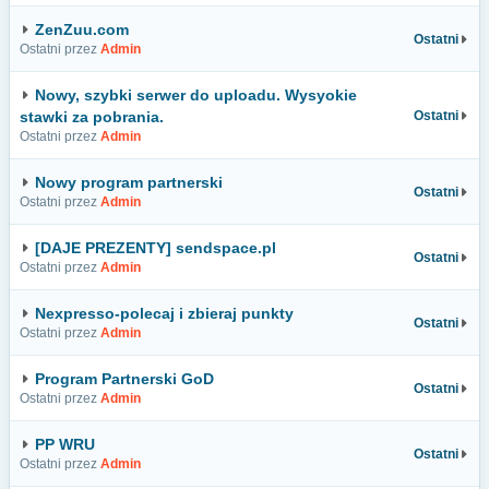
ZenZuu.com
Ostatni
Ostatni przez
Admin
Nowy, szybki serwer do uploadu. Wysyokie
stawki za pobrania.
Ostatni
Ostatni przez
Admin
Nowy program partnerski
Ostatni
Ostatni przez
Admin
[DAJE PREZENTY] sendspace.pl
Ostatni
Ostatni przez
Admin
Nexpresso-polecaj i zbieraj punkty
Ostatni
Ostatni przez
Admin
Program Partnerski GoD
Ostatni
Ostatni przez
Admin
PP WRU
Ostatni
Ostatni przez
Admin