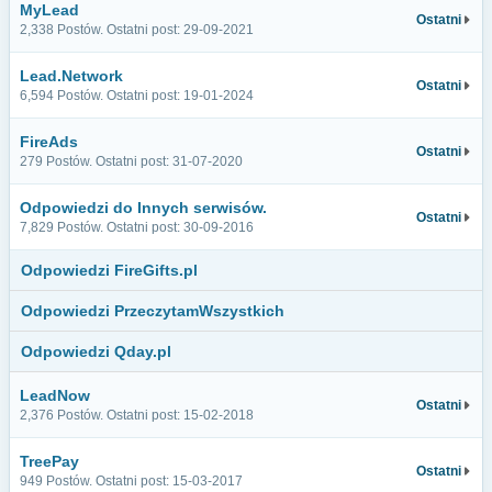
MyLead
Ostatni
2,338 Postów. Ostatni post: 29-09-2021
Lead.Network
Ostatni
6,594 Postów. Ostatni post: 19-01-2024
FireAds
Ostatni
279 Postów. Ostatni post: 31-07-2020
Odpowiedzi do Innych serwisów.
Ostatni
7,829 Postów. Ostatni post: 30-09-2016
Odpowiedzi FireGifts.pl
Odpowiedzi PrzeczytamWszystkich
Odpowiedzi Qday.pl
LeadNow
Ostatni
2,376 Postów. Ostatni post: 15-02-2018
TreePay
Ostatni
949 Postów. Ostatni post: 15-03-2017