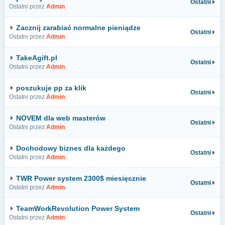
Ostatni
Ostatni przez
Admin
Zacznij zarabiać normalne pieniądze
Ostatni
Ostatni przez
Admin
TakeAgift.pl
Ostatni
Ostatni przez
Admin
poszukuje pp za klik
Ostatni
Ostatni przez
Admin
NOVEM dla web masterów
Ostatni
Ostatni przez
Admin
Dochodowy biznes dla każdego
Ostatni
Ostatni przez
Admin
TWR Power system 2300$ miesięcznie
Ostatni
Ostatni przez
Admin
TeamWorkRevolution Power System
Ostatni
Ostatni przez
Admin