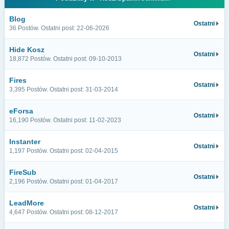
Blog
Ostatni
36 Postów. Ostatni post: 22-06-2026
Hide Kosz
Ostatni
18,872 Postów. Ostatni post: 09-10-2013
Fires
Ostatni
3,395 Postów. Ostatni post: 31-03-2014
eForsa
Ostatni
16,190 Postów. Ostatni post: 11-02-2023
Instanter
Ostatni
1,197 Postów. Ostatni post: 02-04-2015
FireSub
Ostatni
2,196 Postów. Ostatni post: 01-04-2017
LeadMore
Ostatni
4,647 Postów. Ostatni post: 08-12-2017