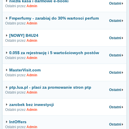
niezła kasa i darmowe e-booki
Ostatni
Ostatni przez
Admin
Fmperfumy - zarabiaj do 30% wartosci perfum
Ostatni
Ostatni przez
Admin
[NOWY] B4U24
Ostatni
Ostatni przez
Admin
0.05$ za rejestrację i 5 wartościowych postów
Ostatni
Ostatni przez
Admin
MasterVisit.com
Ostatni
Ostatni przez
Admin
ptp.lua.pl - placi za promowanie stron ptp
Ostatni
Ostatni przez
Admin
zarobek bez inwestycji
Ostatni
Ostatni przez
Admin
IntOffers
Ostatni
Ostatni przez
Admin