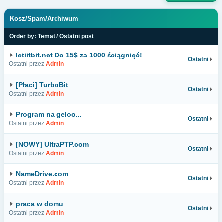
Kosz/Spam/Archiwum
Order by:
Temat
/
Ostatni post
letiitbit.net Do 15$ za 1000 ściągnięć!
Ostatni
Ostatni przez
Admin
[Płaci] TurboBit
Ostatni
Ostatni przez
Admin
Program na geloo...
Ostatni
Ostatni przez
Admin
[NOWY] UltraPTP.com
Ostatni
Ostatni przez
Admin
NameDrive.com
Ostatni
Ostatni przez
Admin
praca w domu
Ostatni
Ostatni przez
Admin