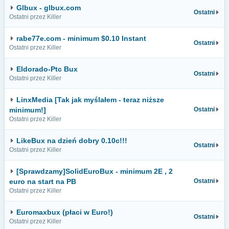
Glbux - glbux.com
Ostatni
Ostatni przez Killer
rabe77e.com - minimum $0.10 Instant
Ostatni
Ostatni przez Killer
Eldorado-Ptc Bux
Ostatni
Ostatni przez Killer
LinxMedia [Tak jak myślałem - teraz niższe
minimum!]
Ostatni
Ostatni przez Killer
LikeBux na dzień dobry 0.10c!!!
Ostatni
Ostatni przez Killer
[Sprawdzamy]SolidEuroBux - minimum 2E , 2
euro na start na PB
Ostatni
Ostatni przez Killer
Euromaxbux (płaci w Euro!)
Ostatni
Ostatni przez Killer