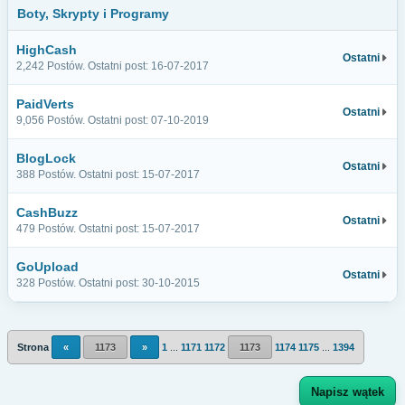
Boty, Skrypty i Programy
HighCash
Ostatni
2,242 Postów. Ostatni post: 16-07-2017
PaidVerts
Ostatni
9,056 Postów. Ostatni post: 07-10-2019
BlogLock
Ostatni
388 Postów. Ostatni post: 15-07-2017
CashBuzz
Ostatni
479 Postów. Ostatni post: 15-07-2017
GoUpload
Ostatni
328 Postów. Ostatni post: 30-10-2015
Strona
«
1173
»
1
...
1171
1172
1173
1174
1175
...
1394
Napisz wątek