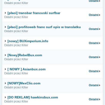
Ostatni
Ostatni przez Killer
[płaci] transbar francuski surfbar
Ostatni
Ostatni przez Killer
[płaci] profitoweb franc surf opis w translatku
Ostatni
Ostatni przez Killer
[nowy] BUXimperium.info
Ostatni
Ostatni przez Killer
[Nowy]RebelBux.com
Ostatni
Ostatni przez Killer
[ NOWY ] Asianbux.com
Ostatni
Ostatni przez Killer
[NOWY]MexClic.com
Ostatni
Ostatni przez Killer
[DO REKLAM] hawkinsbux.com
Ostatni
Ostatni przez Killer