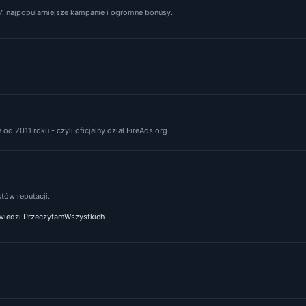
, najpopularniejsze kampanie i ogromne bonusy.
od 2011 roku - czyli oficjalny dział FireAds.org
ów reputacji.
iedzi PrzeczytamWszystkich