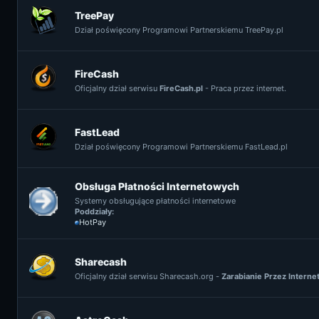
TreePay
Dział poświęcony Programowi Partnerskiemu TreePay.pl
FireCash
Oficjalny dział serwisu
FireCash.pl
- Praca przez internet.
FastLead
Dział poświęcony Programowi Partnerskiemu FastLead.pl
Obsługa Płatności Internetowych
Systemy obsługujące płatności internetowe
Poddziały:
HotPay
Sharecash
Oficjalny dział serwisu Sharecash.org -
Zarabianie Przez Interne