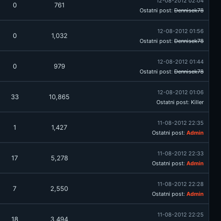
12-08-2012 02:04
0
761
Ostatni post
:
Dennisek78
12-08-2012 01:56
0
1,032
Ostatni post
:
Dennisek78
12-08-2012 01:44
0
979
Ostatni post
:
Dennisek78
12-08-2012 01:06
33
10,865
Ostatni post
:
Killer
11-08-2012 22:35
1
1,427
Ostatni post
:
Admin
11-08-2012 22:33
17
5,278
Ostatni post
:
Admin
11-08-2012 22:28
7
2,550
Ostatni post
:
Admin
11-08-2012 22:25
18
3,494