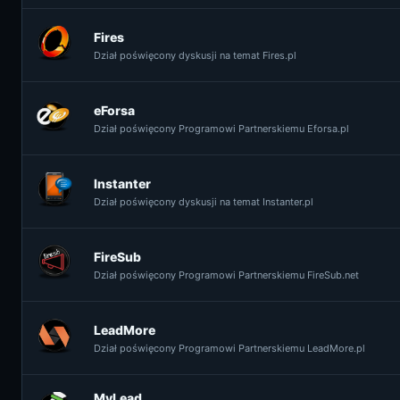
Fires
Dział poświęcony dyskusji na temat Fires.pl
eForsa
Dział poświęcony Programowi Partnerskiemu Eforsa.pl
Instanter
Dział poświęcony dyskusji na temat Instanter.pl
FireSub
Dział poświęcony Programowi Partnerskiemu FireSub.net
LeadMore
Dział poświęcony Programowi Partnerskiemu LeadMore.pl
MyLead