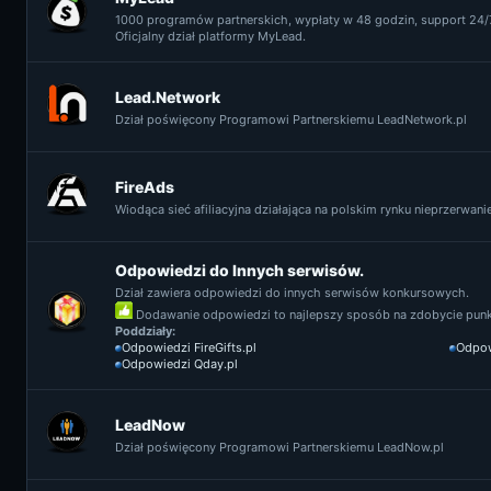
1000 programów partnerskich, wypłaty w 48 godzin, support 24/7
Oficjalny dział platformy MyLead.
Lead.Network
Dział poświęcony Programowi Partnerskiemu LeadNetwork.pl
FireAds
Wiodąca sieć afiliacyjna działająca na polskim rynku nieprzerwanie 
Odpowiedzi do Innych serwisów.
Dział zawiera odpowiedzi do innych serwisów konkursowych.
Dodawanie odpowiedzi to najlepszy sposób na zdobycie punkt
Poddziały:
Odpowiedzi FireGifts.pl
Odpow
Odpowiedzi Qday.pl
LeadNow
Dział poświęcony Programowi Partnerskiemu LeadNow.pl