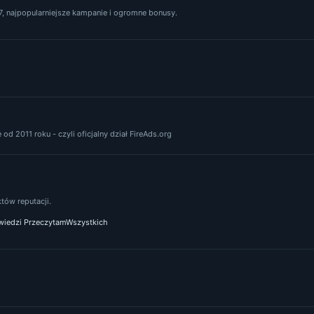
, najpopularniejsze kampanie i ogromne bonusy.
od 2011 roku - czyli oficjalny dział FireAds.org
ów reputacji.
iedzi PrzeczytamWszystkich