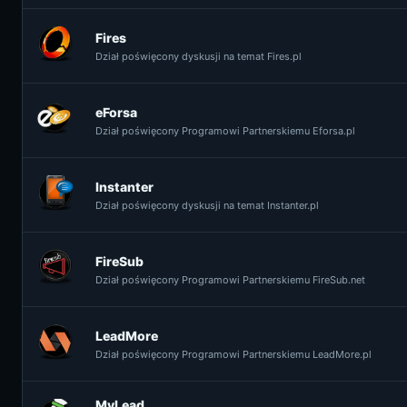
Fires
Dział poświęcony dyskusji na temat Fires.pl
eForsa
Dział poświęcony Programowi Partnerskiemu Eforsa.pl
Instanter
Dział poświęcony dyskusji na temat Instanter.pl
FireSub
Dział poświęcony Programowi Partnerskiemu FireSub.net
LeadMore
Dział poświęcony Programowi Partnerskiemu LeadMore.pl
MyLead