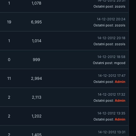
14-12-2012 20:31
1
1,078
Ostatni post
:
zozols
14-12-2012 20:24
19
6,995
Ostatni post
:
zozols
14-12-2012 20:18
1
1,014
Ostatni post
:
zozols
14-12-2012 18:58
0
999
Ostatni post
:
mgcod
14-12-2012 17:47
11
2,994
Ostatni post
:
Admin
14-12-2012 17:32
2
2,113
Ostatni post
:
Admin
14-12-2012 13:35
2
1,202
Ostatni post
:
Admin
14-12-2012 13:31
2
1,405