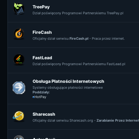
TreePay
Dział poświęcony Programowi Partnerskiemu TreePay.pl
FireCash
Oficjalny dział serwisu
FireCash.pl
- Praca przez internet.
FastLead
Dział poświęcony Programowi Partnerskiemu FastLead.pl
Obsługa Płatności Internetowych
Systemy obsługujące płatności internetowe
Poddziały:
HotPay
Sharecash
Oficjalny dział serwisu Sharecash.org -
Zarabianie Przez Interne