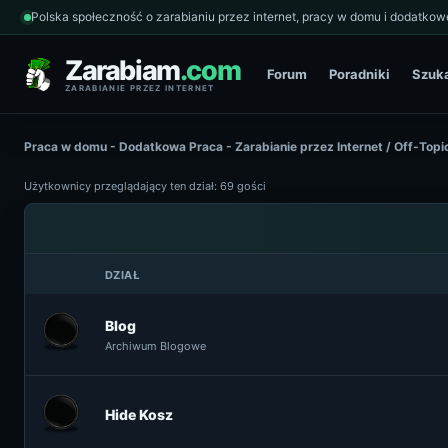
Polska społeczność o zarabianiu przez internet, pracy w domu i dodatkowe
Zarabiam
.com
Forum
Poradniki
Szuk
ZARABIANIE PRZEZ INTERNET
Praca w domu - Dodatkowa Praca - Zarabianie przez Internet
/
Off-Topi
Użytkownicy przeglądający ten dział: 69 gości
DZIAŁ
Blog
Archiwum Blogowe
Hide Kosz