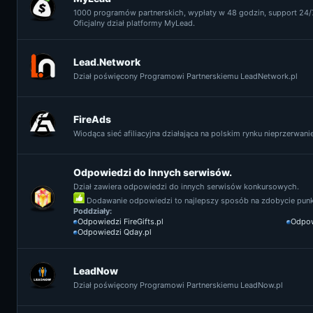
1000 programów partnerskich, wypłaty w 48 godzin, support 24/7
Oficjalny dział platformy MyLead.
Lead.Network
Dział poświęcony Programowi Partnerskiemu LeadNetwork.pl
FireAds
Wiodąca sieć afiliacyjna działająca na polskim rynku nieprzerwanie 
Odpowiedzi do Innych serwisów.
Dział zawiera odpowiedzi do innych serwisów konkursowych.
Dodawanie odpowiedzi to najlepszy sposób na zdobycie punkt
Poddziały:
Odpowiedzi FireGifts.pl
Odpow
Odpowiedzi Qday.pl
LeadNow
Dział poświęcony Programowi Partnerskiemu LeadNow.pl