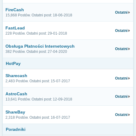
FireCash
Ostatni
15,868 Postów. Ostatni post: 18-06-2018
FastLead
Ostatni
228 Postów. Ostatni post: 29-01-2018
Obsługa Płatności Internetowych
Ostatni
382 Postów. Ostatni post: 27-04-2020
HotPay
Sharecash
Ostatni
2,483 Postów. Ostatni post: 15-07-2017
AstroCash
Ostatni
13,641 Postów. Ostatni post: 12-09-2018
ShareBay
Ostatni
2,318 Postów. Ostatni post: 16-07-2017
Poradniki