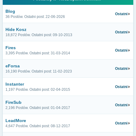
Blog
Ostatni
36 Postów. Ostatni post: 22-06-2026
Hide Kosz
Ostatni
18,872 Postów. Ostatni post: 09-10-2013
Fires
Ostatni
3,395 Postów. Ostatni post: 31-03-2014
eForsa
Ostatni
16,190 Postów. Ostatni post: 11-02-2023
Instanter
Ostatni
1,197 Postów. Ostatni post: 02-04-2015
FireSub
Ostatni
2,196 Postów. Ostatni post: 01-04-2017
LeadMore
Ostatni
4,647 Postów. Ostatni post: 08-12-2017