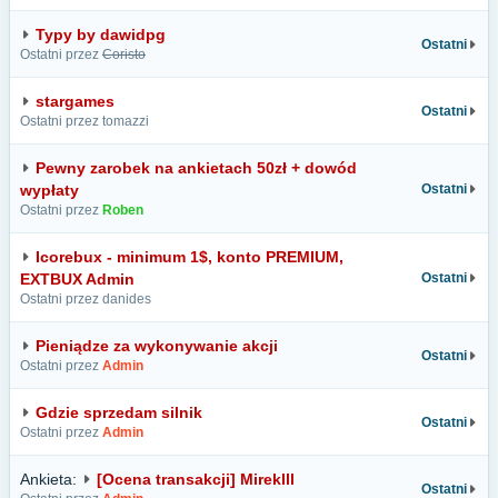
Typy by dawidpg
Ostatni
Ostatni przez
Coristo
stargames
Ostatni
Ostatni przez tomazzi
Pewny zarobek na ankietach 50zł + dowód
wypłaty
Ostatni
Ostatni przez
Roben
Icorebux - minimum 1$, konto PREMIUM,
EXTBUX Admin
Ostatni
Ostatni przez danides
Pieniądze za wykonywanie akcji
Ostatni
Ostatni przez
Admin
Gdzie sprzedam silnik
Ostatni
Ostatni przez
Admin
Ankieta:
[Ocena transakcji] Mireklll
Ostatni