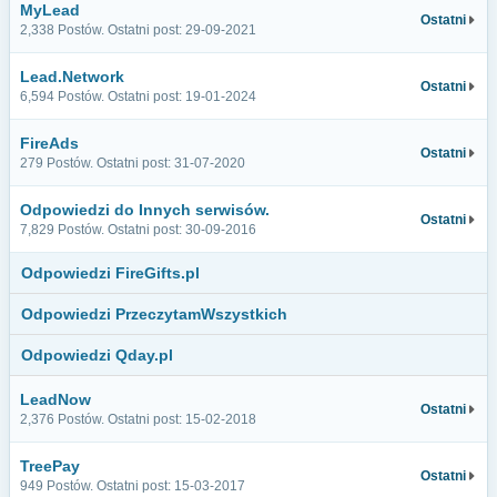
MyLead
Ostatni
2,338 Postów. Ostatni post: 29-09-2021
Lead.Network
Ostatni
6,594 Postów. Ostatni post: 19-01-2024
FireAds
Ostatni
279 Postów. Ostatni post: 31-07-2020
Odpowiedzi do Innych serwisów.
Ostatni
7,829 Postów. Ostatni post: 30-09-2016
Odpowiedzi FireGifts.pl
Odpowiedzi PrzeczytamWszystkich
Odpowiedzi Qday.pl
LeadNow
Ostatni
2,376 Postów. Ostatni post: 15-02-2018
TreePay
Ostatni
949 Postów. Ostatni post: 15-03-2017