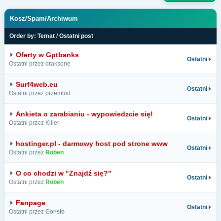
Kosz/Spam/Archiwum
Order by:
Temat
/
Ostatni post
Oferty w Gptbanks
Ostatni
Ostatni przez draksone
Surf4web.eu
Ostatni
Ostatni przez przemlud
Ankieta o zarabianiu - wypowiedzcie się!
Ostatni
Ostatni przez Killer
hostinger.pl - darmowy host pod strone www
Ostatni
Ostatni przez
Roben
O co chodzi w "Znajdź się?"
Ostatni
Ostatni przez
Roben
Fanpage
Ostatni
Ostatni przez
Coristo