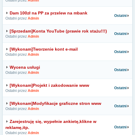
Ostatni przez
Admin
Dam 100zł na PP za przelew na mbank
Ostatni
Ostatni przez
Admin
[Sprzedam]Konta YouTube (prawie rok stażu!!!)
Ostatni
Ostatni przez
Admin
[Wykonam]Tworzenie kont e-mail
Ostatni
Ostatni przez
Admin
Wycena usługi
Ostatni
Ostatni przez
Admin
[Wykonam]Projekt i zakodowanie www
Ostatni
Ostatni przez
Admin
[Wykonam]Modyfikacje graficzne stron www
Ostatni
Ostatni przez
Admin
Zarejestruję się, wypełnie ankietę,klikne w
reklamę,itp.
Ostatni
Ostatni przez
Admin