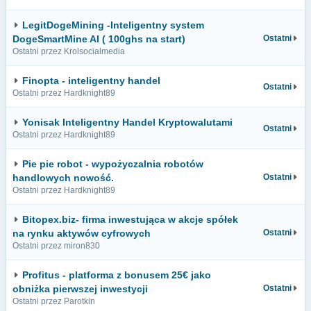
LegitDogeMining -Inteligentny system
DogeSmartMine AI ( 100ghs na start)
Ostatni
Ostatni przez Krolsocialmedia
Finopta - inteligentny handel
Ostatni
Ostatni przez Hardknight89
Yonisak Inteligentny Handel Kryptowalutami
Ostatni
Ostatni przez Hardknight89
Pie pie robot - wypożyczalnia robotów
handlowych nowość.
Ostatni
Ostatni przez Hardknight89
Bitopex.biz- firma inwestująca w akcje spółek
na rynku aktywów cyfrowych
Ostatni
Ostatni przez miron830
Profitus - platforma z bonusem 25€ jako
obniżka pierwszej inwestycji
Ostatni
Ostatni przez Parotkin