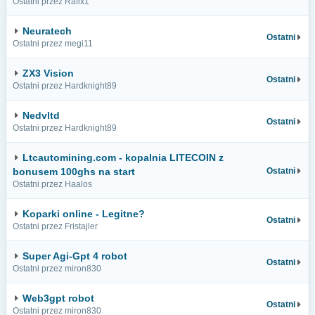
Ostatni przez Rafix1
Neuratech
Ostatni
Ostatni przez megi11
ZX3 Vision
Ostatni
Ostatni przez Hardknight89
Nedvltd
Ostatni
Ostatni przez Hardknight89
Ltcautomining.com - kopalnia LITECOIN z
bonusem 100ghs na start
Ostatni
Ostatni przez Haalos
Koparki online - Legitne?
Ostatni
Ostatni przez Fristajler
Super Agi-Gpt 4 robot
Ostatni
Ostatni przez miron830
Web3gpt robot
Ostatni
Ostatni przez miron830