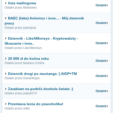
lista mailingowa
Ostatni
Ostatni przez Mailowiec
BAEC (fake) Antivirus i inne... - Mój dziennik
pracy
Ostatni
Ostatni przez patrolpxd
Dziennik - LikeAMoneys - Kryptowaluty -
Skracanie i inne..
Ostatni
Ostatni przez LikeAMoneys
20 000 zł do końca roku
Ostatni
Ostatni przez Madara Uchiha
Dziennik drogi po mustanga :) AIOP+TM
Ostatni
Ostatni przez DanielKępa
Zarabiam na podróż dookoła świata :)
Ostatni
Ostatni przez patryk574
Przemiana lenia do pracoholika!
Ostatni
Ostatni przez rekki