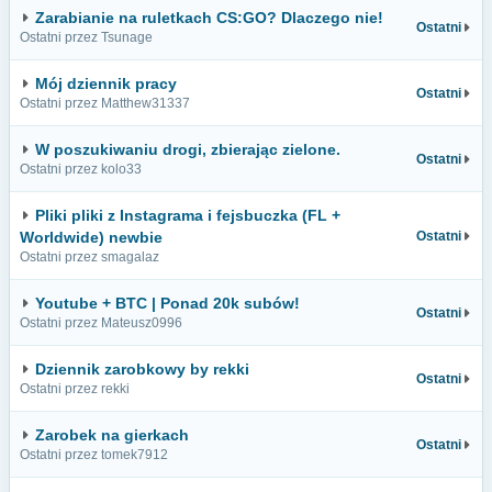
Zarabianie na ruletkach CS:GO? Dlaczego nie!
Ostatni
Ostatni przez Tsunage
Mój dziennik pracy
Ostatni
Ostatni przez Matthew31337
W poszukiwaniu drogi, zbierając zielone.
Ostatni
Ostatni przez kolo33
Pliki pliki z Instagrama i fejsbuczka (FL +
Worldwide) newbie
Ostatni
Ostatni przez smagalaz
Youtube + BTC | Ponad 20k subów!
Ostatni
Ostatni przez Mateusz0996
Dziennik zarobkowy by rekki
Ostatni
Ostatni przez rekki
Zarobek na gierkach
Ostatni
Ostatni przez tomek7912