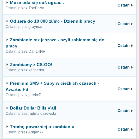
Może uda się coś ugrać...
Ostatni
Ostatni przez TheEnAa
Od zera do 10 000 zł/mc - Dziennik pracy
Ostatni
Ostatni przez grayman
Zarabianie raz jeszcze - czyli zabieram się do
pracy
Ostatni
Ostatni przez Dan14NR
Zarabiamy z CS:GO!
Ostatni
Ostatni przez kacperku
Premium SMS + Suby w cieżkich czasach -
Awartis FS
Ostatni
Ostatni przez jarekxD
Dollar Dollar Bills y'all
Ostatni
Ostatni przez radmatuszewski
Trochę poważniej o zarabianiu
Ostatni
Ostatni przez Adrjan77