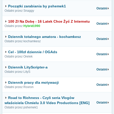
Początki zarabiania by pshemek1
Ostatni
Ostatni przez Snaggy
100 Zł Na Dobę - 16 Latek Chce Żyć Z Internetu
Ostatni
Ostatni przez
Hybrid1990
Dziennik totalnego amatora - kochamkesz
Ostatni
Ostatni przez kochamkesz
Cel - 100zł dziennie / OGAds
Ostatni
Ostatni przez Orelek
Dziennik LityScripter-a
Ostatni
Ostatni przez LityS
Dziennik pracy dla motywacji
Ostatni
Ostatni przez Roxron
Road to Richness - Czyli seria Vlogów
właściciela Chmielu 3.0 Video Productions [ENG]
Ostatni
Ostatni przez pshemek1