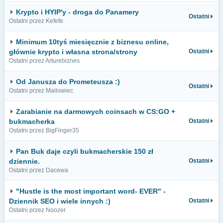
Krypto i HYIP'y - droga do Panamery
Ostatni
Ostatni przez Kefefe
Minimum 10tyś miesięcznie z biznesu online,
głównie krypto i własna strona/strony
Ostatni
Ostatni przez Arturebiznes
Od Janusza do Prometeusza :)
Ostatni
Ostatni przez Mailowiec
Zarabianie na darmowych coinsach w CS:GO +
bukmacherka
Ostatni
Ostatni przez BigFinger35
Pan Buk daje czyli bukmacherskie 150 zł
dziennie.
Ostatni
Ostatni przez Dacewa
"Hustle is the most important word- EVER" -
Dziennik SEO i wiele innych :)
Ostatni
Ostatni przez Noozer