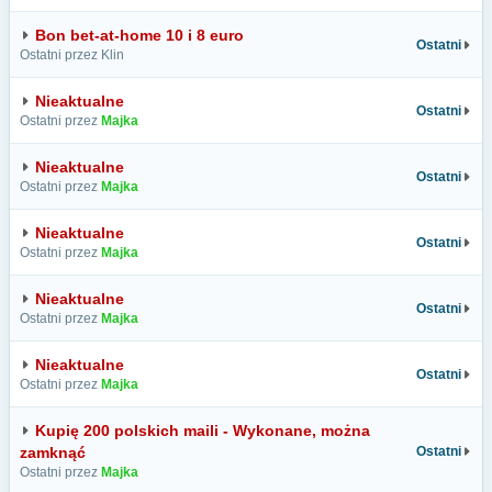
Bon bet-at-home 10 i 8 euro
Ostatni
Ostatni przez Klin
Nieaktualne
Ostatni
Ostatni przez
Majka
Nieaktualne
Ostatni
Ostatni przez
Majka
Nieaktualne
Ostatni
Ostatni przez
Majka
Nieaktualne
Ostatni
Ostatni przez
Majka
Nieaktualne
Ostatni
Ostatni przez
Majka
Kupię 200 polskich maili - Wykonane, można
zamknąć
Ostatni
Ostatni przez
Majka