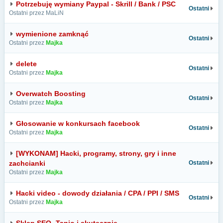
Potrzebuję wymiany Paypal - Skrill / Bank / PSC
Ostatni
Ostatni przez MaLiN
wymienione zamknąć
Ostatni
Ostatni przez
Majka
delete
Ostatni
Ostatni przez
Majka
Overwatch Boosting
Ostatni
Ostatni przez
Majka
Głosowanie w konkursach facebook
Ostatni
Ostatni przez
Majka
[WYKONAM] Hacki, programy, strony, gry i inne
zachcianki
Ostatni
Ostatni przez
Majka
Hacki video - dowody działania / CPA / PPI / SMS
Ostatni
Ostatni przez
Majka