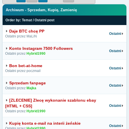
Archiwum - Sprzedam, Kupię, Zamienię
Order by:
Temat
/
Ostatni post
Daje BTC chcę PP
Ostatni
Ostatni przez MaLiN
Konto Instagram 7500 Followers
Ostatni
Ostatni przez
Hybrid1990
Bon bet-at-home
Ostatni
Ostatni przez poczmail
Sprzedam fanpage
Ostatni
Ostatni przez
Majka
[ZLECENIE] Zlecę wykonanie szablonu ebay
[HTML + CSS]
Ostatni
Ostatni przez
Hybrid1990
Kupię konta e-mail na interii żeńskie
Ostatni
Ostatni przez
Hybrid1990