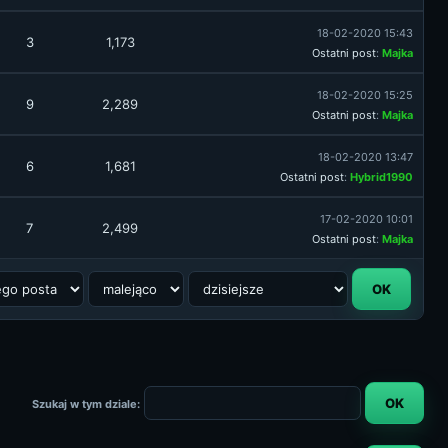
18-02-2020 15:43
3
1,173
Ostatni post
:
Majka
18-02-2020 15:25
9
2,289
Ostatni post
:
Majka
18-02-2020 13:47
6
1,681
Ostatni post
:
Hybrid1990
17-02-2020 10:01
7
2,499
Ostatni post
:
Majka
Szukaj w tym dziale: