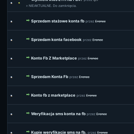
» NIEAKTUALNE. Do zamknięcia.
Sprzedam stażowe konta fb
przez
Erenee
Sprzedam konta facebook
przez
Erenee
Konto Fb Z Marketplace
przez
Erenee
Sprzedam Konta Fb
przez
Erenee
Konto fb z marketplace
przez
Erenee
Weryfikacja sms konta na fb
przez
Erenee
Kupie weryfikacje sms na fb.
przez
Erenee