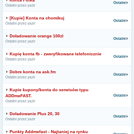
Konta Fotka
Ostatni
Ostatni przez yazir
[Kupie] Konta na chomikuj
Ostatni
Ostatni przez yazir
Doładowanie orange 100zl
Ostatni
Ostatni przez yazir
Kupię konta fb - zweryfikowane telefonicznie
Ostatni
Ostatni przez yazir
Dobre konta na ask.fm
Ostatni
Ostatni przez yazir
Kupie kupony/konta do serwisów typu
ADDmeFAST.
Ostatni
Ostatni przez yazir
Doładowanie Plus 20, 30
Ostatni
Ostatni przez yazir
Punkty Addmefast - Najtaniej na rynku