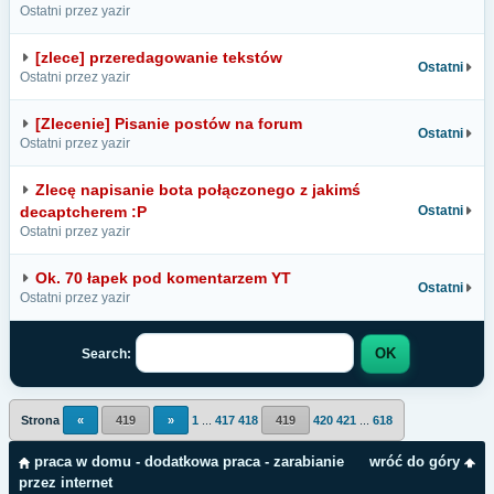
Ostatni przez yazir
[zlece] przeredagowanie tekstów
Ostatni
Ostatni przez yazir
[Zlecenie] Pisanie postów na forum
Ostatni
Ostatni przez yazir
Zlecę napisanie bota połączonego z jakimś
decaptcherem :P
Ostatni
Ostatni przez yazir
Ok. 70 łapek pod komentarzem YT
Ostatni
Ostatni przez yazir
Search:
Strona
«
419
»
1
...
417
418
419
420
421
...
618
praca w domu - dodatkowa praca - zarabianie
wróć do góry
przez internet