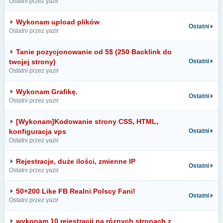
Ostatni przez yazir
Wykonam upload plików
Ostatni
Ostatni przez yazir
Tanie pozycjonowanie od 5$ (250 Backlink do
twojej strony)
Ostatni
Ostatni przez yazir
Wykonam Grafikę.
Ostatni
Ostatni przez yazir
[Wykonam]Kodowanie strony CSS, HTML,
konfiguracja vps
Ostatni
Ostatni przez yazir
Rejestracje, duże ilości, zmienne IP
Ostatni
Ostatni przez yazir
50+200 Like FB Realni Polscy Fani!
Ostatni
Ostatni przez yazir
wykonam 10 rejestracji na róznych stronach z