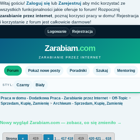
Witaj gościu!
Zaloguj się
lub
Zarejestruj
aby móc korzystać ze
wszystkich funkcjonalności jakie oferuje to forum! Rozpocznij
zarabianie przez internet
, poznaj korzysci pracy w domu! Rejestracja
i korzystanie z forum jest całkowicie darmowe!
Logowanie
Rejestracja
Zarabiam
.com
ZARABIANIE PRZEZ INTERNET
Forum
Pokaż nowe posty
Poradniki
Szukaj
Mentoring
Czarny
Biały
STYL:
Praca w domu - Dodatkowa Praca - Zarabianie przez Internet
>
Off-Topic
>
Sprzedam, Kupię, Zamienię
>
Archiwum - Sprzedam, Kupię, Zamienię
Nowy wygląd Zarabiam.com — zobacz, co się zmieniło →
Strona
«
419
»
1
...
417
418
419
420
421
...
618