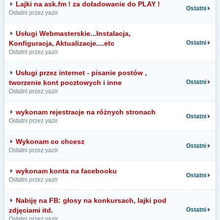
Lajki na ask.fm ! za doładowanie do PLAY !
Ostatni
Ostatni przez yazir
Usługi Webmasterskie...Instalacja,
Konfiguracja, Aktualizacje....etc
Ostatni
Ostatni przez yazir
Usługi przez internet - pisanie postów ,
tworzenie kont pocztowych i inne
Ostatni
Ostatni przez yazir
wykonam rejestracje na różnych stronach
Ostatni
Ostatni przez yazir
Wykonam co chcesz
Ostatni
Ostatni przez yazir
wykonam konta na facebooku
Ostatni
Ostatni przez yazir
Nabiję na FB: głosy na konkursach, lajki pod
zdjęciami itd.
Ostatni
Ostatni przez yazir