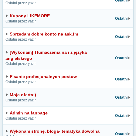
Ostatni
Ostatni przez yazir
Kupony LIKEMORE
Ostatni
Ostatni przez yazir
Sprzedam dobre konto na ask.fm
Ostatni
Ostatni przez yazir
[Wykonam] Tłumaczenia na i z języka
angielskiego
Ostatni
Ostatni przez yazir
Pisanie profesjonalnych postów
Ostatni
Ostatni przez yazir
Moja oferta:)
Ostatni
Ostatni przez yazir
Admin na fanpage
Ostatni
Ostatni przez yazir
Wykonam stronę, bloga- tematyka dowolna
Ostatni