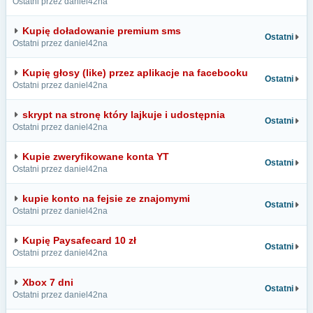
Ostatni przez daniel42na
Kupię doładowanie premium sms
Ostatni
Ostatni przez daniel42na
Kupię głosy (like) przez aplikacje na facebooku
Ostatni
Ostatni przez daniel42na
skrypt na stronę który lajkuje i udostępnia
Ostatni
Ostatni przez daniel42na
Kupie zweryfikowane konta YT
Ostatni
Ostatni przez daniel42na
kupie konto na fejsie ze znajomymi
Ostatni
Ostatni przez daniel42na
Kupię Paysafecard 10 zł
Ostatni
Ostatni przez daniel42na
Xbox 7 dni
Ostatni
Ostatni przez daniel42na