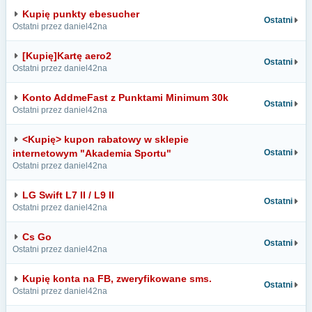
Kupię punkty ebesucher
Ostatni
Ostatni przez daniel42na
[Kupię]Kartę aero2
Ostatni
Ostatni przez daniel42na
Konto AddmeFast z Punktami Minimum 30k
Ostatni
Ostatni przez daniel42na
<Kupię> kupon rabatowy w sklepie
internetowym "Akademia Sportu"
Ostatni
Ostatni przez daniel42na
LG Swift L7 II / L9 II
Ostatni
Ostatni przez daniel42na
Cs Go
Ostatni
Ostatni przez daniel42na
Kupię konta na FB, zweryfikowane sms.
Ostatni
Ostatni przez daniel42na