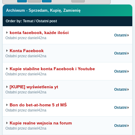
Archiwum - Sprzedam, Kupię, Zamienię
Order by:
Temat
/
Ostatni post
konta facebook, każde ilości
Ostatni
Ostatni przez daniel42na
Konta Facebook
Ostatni
Ostatni przez daniel42na
Kupie stabilne konta Facebook i Youtube
Ostatni
Ostatni przez daniel42na
[KUPIE] wyświetlenia yt
Ostatni
Ostatni przez daniel42na
Bon do bet-at-home 5 zł MŚ
Ostatni
Ostatni przez daniel42na
Kupie realne wejscia na forum
Ostatni
Ostatni przez daniel42na