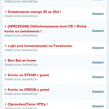
Ostatni przez daniel42na
Doladowanie orange 50 za 30zł !
Ostatni
Ostatni przez daniel42na
[SPRZEDAM] Odblokowywanie kont FB + Robię
konta na zamówienia !
Ostatni
Ostatni przez daniel42na
Lajki pod komentarzami na Facebooku
Ostatni
Ostatni przez daniel42na
Bon Bet-at-home
Ostatni
Ostatni przez daniel42na
Konto na STEAM z grami
Ostatni
Ostatni przez daniel42na
Konto na ORIGIN z grami
Ostatni
Ostatni przez daniel42na
[Sprzedam]Tanie VPS'y !
Ostatni
Ostatni przez daniel42na