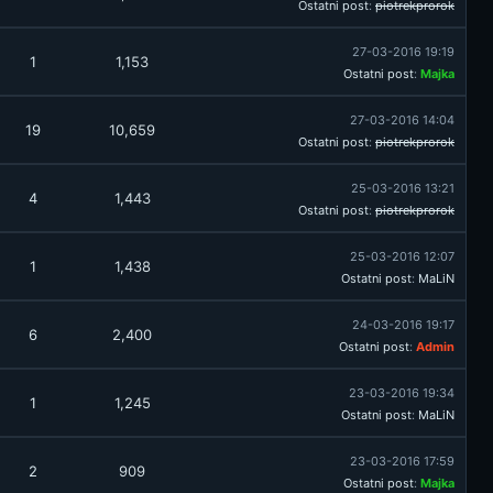
Ostatni post
:
piotrekprorok
27-03-2016 19:19
1
1,153
Ostatni post
:
Majka
27-03-2016 14:04
19
10,659
Ostatni post
:
piotrekprorok
25-03-2016 13:21
4
1,443
Ostatni post
:
piotrekprorok
25-03-2016 12:07
1
1,438
Ostatni post
:
MaLiN
24-03-2016 19:17
6
2,400
Ostatni post
:
Admin
23-03-2016 19:34
1
1,245
Ostatni post
:
MaLiN
23-03-2016 17:59
2
909
Ostatni post
:
Majka