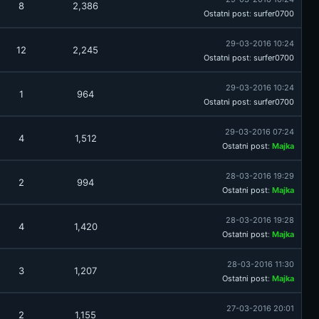
8
2,386
Ostatni post
:
surfer0700
29-03-2016 10:24
12
2,245
Ostatni post
:
surfer0700
29-03-2016 10:24
1
964
Ostatni post
:
surfer0700
29-03-2016 07:24
4
1,512
Ostatni post
:
Majka
28-03-2016 19:29
2
994
Ostatni post
:
Majka
28-03-2016 19:28
4
1,420
Ostatni post
:
Majka
28-03-2016 11:30
3
1,207
Ostatni post
:
Majka
27-03-2016 20:01
2
1,155