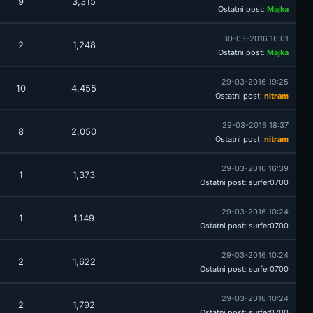
9
3,315
Ostatni post
:
Majka
30-03-2016 16:01
2
1,248
Ostatni post
:
Majka
29-03-2016 19:25
10
4,455
Ostatni post
:
nitram
29-03-2016 18:37
8
2,050
Ostatni post
:
nitram
29-03-2016 16:39
1
1,373
Ostatni post
:
surfer0700
29-03-2016 10:24
1
1,149
Ostatni post
:
surfer0700
29-03-2016 10:24
2
1,622
Ostatni post
:
surfer0700
29-03-2016 10:24
2
1,792
Ostatni post
:
surfer0700