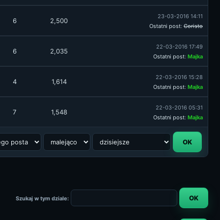
23-03-2016 14:11
6
2,500
Ostatni post
:
Coristo
22-03-2016 17:49
6
2,035
Ostatni post
:
Majka
22-03-2016 15:28
4
1,614
Ostatni post
:
Majka
22-03-2016 05:31
7
1,548
Ostatni post
:
Majka
Szukaj w tym dziale: