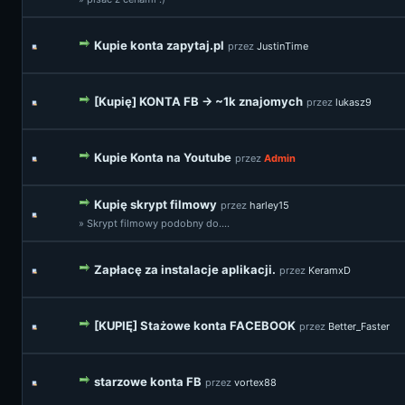
Kupie konta zapytaj.pl
przez
JustinTime
[Kupię] KONTA FB -> ~1k znajomych
przez
lukasz9
Kupie Konta na Youtube
przez
Admin
Kupię skrypt filmowy
przez
harley15
» Skrypt filmowy podobny do....
Zapłacę za instalacje aplikacji.
przez
KeramxD
[KUPIĘ] Stażowe konta FACEBOOK
przez
Better_Faster
starzowe konta FB
przez
vortex88