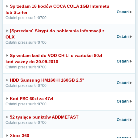
Sprzedam 18 kodów COCA COLA 1GB Internetu
lub Starter
Ostatni
Ostatni przez surfer0700
[Sprzedam] Skrypt do pobierania informacji z
OLX
Ostatni
Ostatni przez surfer0700
Sprzedam kod do VOD CHILI o wartości 80zł
kod ważny do 30.09.2016
Ostatni
Ostatni przez surfer0700
HDD Samsung HM160HI 160GB 2,5"
Ostatni
Ostatni przez surfer0700
Kod PSC 60zł za 47zł
Ostatni
Ostatni przez surfer0700
52 tysiące punktów ADDMEFAST
Ostatni
Ostatni przez surfer0700
Xbox 360