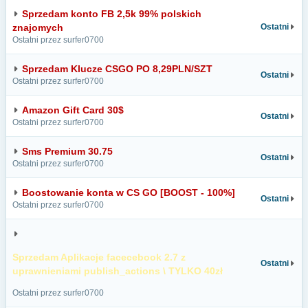
Sprzedam konto FB 2,5k 99% polskich
znajomych
Ostatni
Ostatni przez surfer0700
Sprzedam Klucze CSGO PO 8,29PLN/SZT
Ostatni
Ostatni przez surfer0700
Amazon Gift Card 30$
Ostatni
Ostatni przez surfer0700
Sms Premium 30.75
Ostatni
Ostatni przez surfer0700
Boostowanie konta w CS GO [BOOST - 100%]
Ostatni
Ostatni przez surfer0700
Sprzedam Aplikacje facecebook 2.7 z
Ostatni
uprawnieniami publish_actions \ TYLKO 40zł
Ostatni przez surfer0700