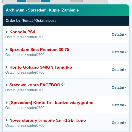
Archiwum - Sprzedam, Kupię, Zamienię
Order by:
Temat
/
Ostatni post
Konsola PS4
Ostatni
Ostatni przez surfer0700
Sprzedam Sms Premium 30.75
Ostatni
Ostatni przez surfer0700
Konto Gokano 348GN Taniutko
Ostatni
Ostatni przez surfer0700
Stażowe konta FACEBOOK!
Ostatni
Ostatni przez surfer0700
[Sprzedam] Konto fb - bardzo wiarygodne
Ostatni
Ostatni przez surfer0700
Nowe startery t-mobile 5zł +1GB Tanio
Ostatni
Ostatni przez surfer0700