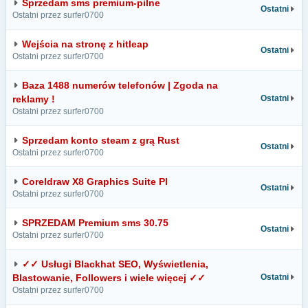
Sprzedam sms premium-pilne
Ostatni
Ostatni przez surfer0700
Wejścia na stronę z hitleap
Ostatni
Ostatni przez surfer0700
Baza 1488 numerów telefonów | Zgoda na
reklamy !
Ostatni
Ostatni przez surfer0700
Sprzedam konto steam z grą Rust
Ostatni
Ostatni przez surfer0700
Coreldraw X8 Graphics Suite Pl
Ostatni
Ostatni przez surfer0700
SPRZEDAM Premium sms 30.75
Ostatni
Ostatni przez surfer0700
✓✓ Usługi Blackhat SEO, Wyświetlenia,
Blastowanie, Followers i wiele więcej ✓✓
Ostatni
Ostatni przez surfer0700