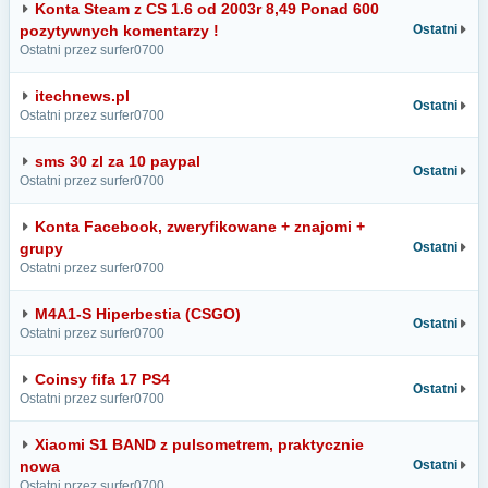
Konta Steam z CS 1.6 od 2003r 8,49 Ponad 600
pozytywnych komentarzy !
Ostatni
Ostatni przez surfer0700
itechnews.pl
Ostatni
Ostatni przez surfer0700
sms 30 zl za 10 paypal
Ostatni
Ostatni przez surfer0700
Konta Facebook, zweryfikowane + znajomi +
grupy
Ostatni
Ostatni przez surfer0700
M4A1-S Hiperbestia (CSGO)
Ostatni
Ostatni przez surfer0700
Coinsy fifa 17 PS4
Ostatni
Ostatni przez surfer0700
Xiaomi S1 BAND z pulsometrem, praktycznie
nowa
Ostatni
Ostatni przez surfer0700