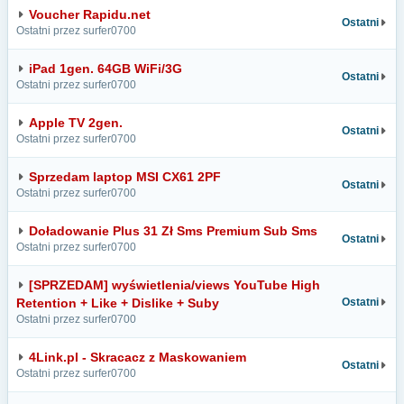
Voucher Rapidu.net
Ostatni
Ostatni przez surfer0700
iPad 1gen. 64GB WiFi/3G
Ostatni
Ostatni przez surfer0700
Apple TV 2gen.
Ostatni
Ostatni przez surfer0700
Sprzedam laptop MSI CX61 2PF
Ostatni
Ostatni przez surfer0700
Doładowanie Plus 31 Zł Sms Premium Sub Sms
Ostatni
Ostatni przez surfer0700
[SPRZEDAM] wyświetlenia/views YouTube High
Retention + Like + Dislike + Suby
Ostatni
Ostatni przez surfer0700
4Link.pl - Skracacz z Maskowaniem
Ostatni
Ostatni przez surfer0700