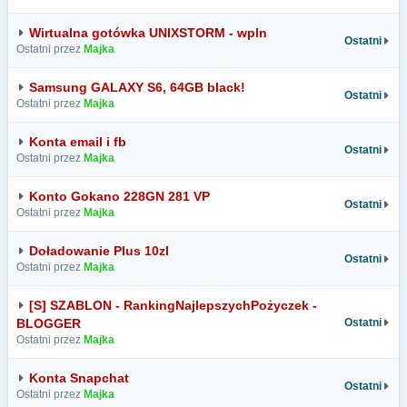
Wirtualna gotówka UNIXSTORM - wpln
Ostatni
Ostatni przez
Majka
Samsung GALAXY S6, 64GB black!
Ostatni
Ostatni przez
Majka
Konta email i fb
Ostatni
Ostatni przez
Majka
Konto Gokano 228GN 281 VP
Ostatni
Ostatni przez
Majka
Doładowanie Plus 10zl
Ostatni
Ostatni przez
Majka
[S] SZABLON - RankingNajlepszychPożyczek -
BLOGGER
Ostatni
Ostatni przez
Majka
Konta Snapchat
Ostatni
Ostatni przez
Majka