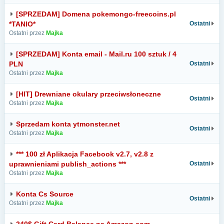
[SPRZEDAM] Domena pokemongo-freecoins.pl
*TANIO*
Ostatni
Ostatni przez
Majka
[SPRZEDAM] Konta email - Mail.ru 100 sztuk / 4
PLN
Ostatni
Ostatni przez
Majka
[HIT] Drewniane okulary przeciwsłoneczne
Ostatni
Ostatni przez
Majka
Sprzedam konta ytmonster.net
Ostatni
Ostatni przez
Majka
*** 100 zł Aplikacja Facebook v2.7, v2.8 z
uprawnieniami publish_actions ***
Ostatni
Ostatni przez
Majka
Konta Cs Source
Ostatni
Ostatni przez
Majka