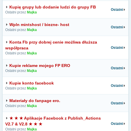
Kupię grupy lub dodanie ludzi do grupy FB
Ostatni
Ostatni przez
Majka
Wpln mintshost / biezne- host
Ostatni
Ostatni przez
Majka
Konta Fb przy dobrej cenie możliwa dłuższa
współpraca
Ostatni
Ostatni przez
Majka
Kupie reklame mojego FP ERO
Ostatni
Ostatni przez
Majka
Kupie konto facebook
Ostatni
Ostatni przez
Majka
Materiały do fanpage ero.
Ostatni
Ostatni przez
Majka
★ ★ ★ Aplikacje Facebook z Publish_Actions
V2.7 & V2.8 ★ ★ ★
Ostatni
Ostatni przez
Majka