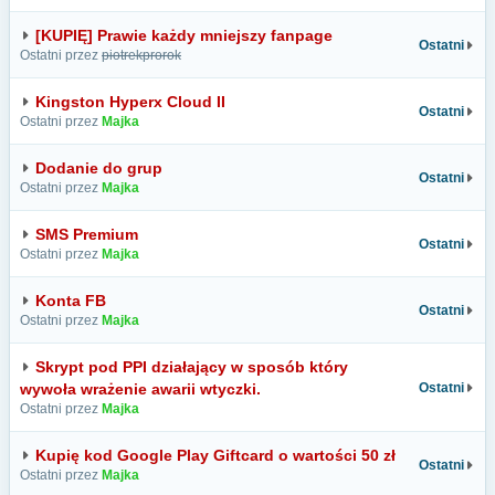
[KUPIĘ] Prawie każdy mniejszy fanpage
Ostatni
Ostatni przez
piotrekprorok
Kingston Hyperx Cloud II
Ostatni
Ostatni przez
Majka
Dodanie do grup
Ostatni
Ostatni przez
Majka
SMS Premium
Ostatni
Ostatni przez
Majka
Konta FB
Ostatni
Ostatni przez
Majka
Skrypt pod PPI działający w sposób który
wywoła wrażenie awarii wtyczki.
Ostatni
Ostatni przez
Majka
Kupię kod Google Play Giftcard o wartości 50 zł
Ostatni
Ostatni przez
Majka