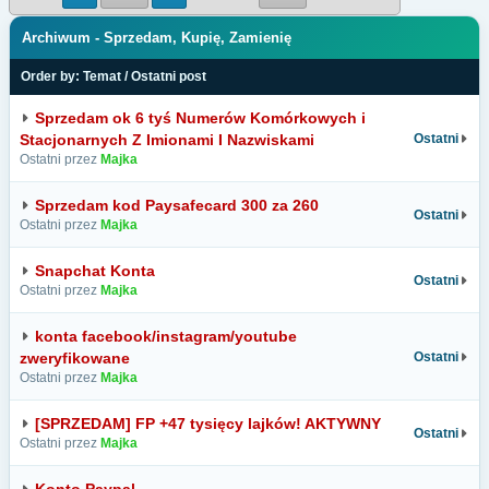
Archiwum - Sprzedam, Kupię, Zamienię
Order by:
Temat
/
Ostatni post
Sprzedam ok 6 tyś Numerów Komórkowych i
Stacjonarnych Z Imionami I Nazwiskami
Ostatni
Ostatni przez
Majka
Sprzedam kod Paysafecard 300 za 260
Ostatni
Ostatni przez
Majka
Snapchat Konta
Ostatni
Ostatni przez
Majka
konta facebook/instagram/youtube
zweryfikowane
Ostatni
Ostatni przez
Majka
[SPRZEDAM] FP +47 tysięcy lajków! AKTYWNY
Ostatni
Ostatni przez
Majka