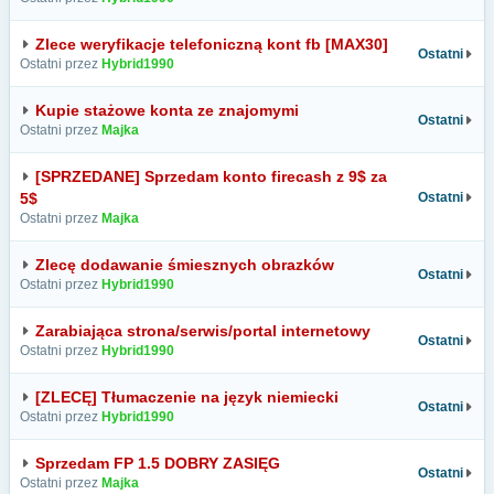
Zlece weryfikacje telefoniczną kont fb [MAX30]
Ostatni
Ostatni przez
Hybrid1990
Kupie stażowe konta ze znajomymi
Ostatni
Ostatni przez
Majka
[SPRZEDANE] Sprzedam konto firecash z 9$ za
5$
Ostatni
Ostatni przez
Majka
Zlecę dodawanie śmiesznych obrazków
Ostatni
Ostatni przez
Hybrid1990
Zarabiająca strona/serwis/portal internetowy
Ostatni
Ostatni przez
Hybrid1990
[ZLECĘ] Tłumaczenie na język niemiecki
Ostatni
Ostatni przez
Hybrid1990
Sprzedam FP 1.5 DOBRY ZASIĘG
Ostatni
Ostatni przez
Majka