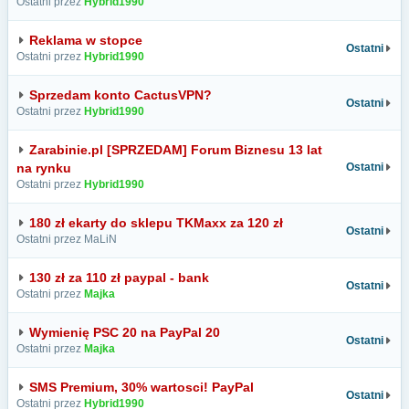
Ostatni przez
Hybrid1990
Reklama w stopce
Ostatni
Ostatni przez
Hybrid1990
Sprzedam konto CactusVPN?
Ostatni
Ostatni przez
Hybrid1990
Zarabinie.pl [SPRZEDAM] Forum Biznesu 13 lat
na rynku
Ostatni
Ostatni przez
Hybrid1990
180 zł ekarty do sklepu TKMaxx za 120 zł
Ostatni
Ostatni przez MaLiN
130 zł za 110 zł paypal - bank
Ostatni
Ostatni przez
Majka
Wymienię PSC 20 na PayPal 20
Ostatni
Ostatni przez
Majka
SMS Premium, 30% wartosci! PayPal
Ostatni
Ostatni przez
Hybrid1990