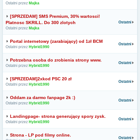
Ostatni przez
Majka
[SPRZEDAM] SMS Premium, 30% wartosci!
Platnosc SKRILL. Do 300 zlotych
Ostatni
Ostatni przez
Majka
Portal internetowy (zarabiający) od 1zł BCM
Ostatni
Ostatni przez
Hybrid1990
Potrzebna osoba do zrobienia strony www.
Ostatni
Ostatni przez
Hybrid1990
[SPRZEDAM]2xkod PSC 20 zł
Ostatni
Ostatni przez
Hybrid1990
Oddam za darmo fanpage 2k :)
Ostatni
Ostatni przez
Hybrid1990
Landingpage- strona generujący spory zysk.
Ostatni
Ostatni przez
Hybrid1990
Strona - LP pod filmy online.
Ostatni