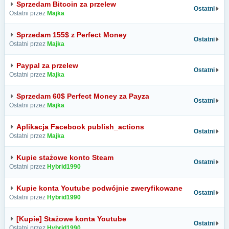
Sprzedam Bitcoin za przelew
Ostatni
Ostatni przez
Majka
Sprzedam 155$ z Perfect Money
Ostatni
Ostatni przez
Majka
Paypal za przelew
Ostatni
Ostatni przez
Majka
Sprzedam 60$ Perfect Money za Payza
Ostatni
Ostatni przez
Majka
Aplikacja Facebook publish_actions
Ostatni
Ostatni przez
Majka
Kupie stażowe konto Steam
Ostatni
Ostatni przez
Hybrid1990
Kupie konta Youtube podwójnie zweryfikowane
Ostatni
Ostatni przez
Hybrid1990
[Kupie] Stażowe konta Youtube
Ostatni
Ostatni przez
Hybrid1990