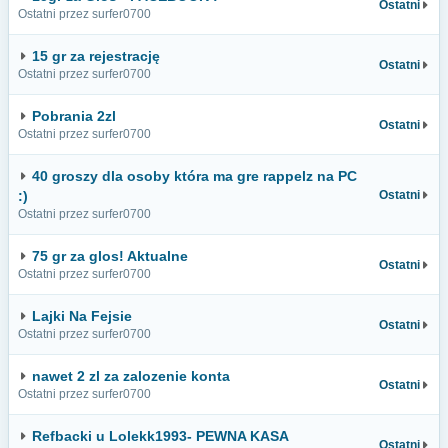
Ostatni
Ostatni przez surfer0700
15 gr za rejestrację
Ostatni
Ostatni przez surfer0700
Pobrania 2zl
Ostatni
Ostatni przez surfer0700
40 groszy dla osoby która ma gre rappelz na PC
:)
Ostatni
Ostatni przez surfer0700
75 gr za glos! Aktualne
Ostatni
Ostatni przez surfer0700
Lajki Na Fejsie
Ostatni
Ostatni przez surfer0700
nawet 2 zl za zalozenie konta
Ostatni
Ostatni przez surfer0700
Refbacki u Lolekk1993- PEWNA KASA
Ostatni