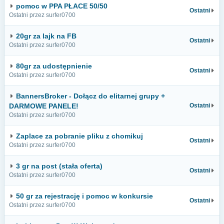
pomoc w PPA PŁACE 50/50
Ostatni
Ostatni przez surfer0700
20gr za lajk na FB
Ostatni
Ostatni przez surfer0700
80gr za udostępnienie
Ostatni
Ostatni przez surfer0700
BannersBroker - Dołącz do elitarnej grupy +
DARMOWE PANELE!
Ostatni
Ostatni przez surfer0700
Zaplace za pobranie pliku z chomikuj
Ostatni
Ostatni przez surfer0700
3 gr na post (stała oferta)
Ostatni
Ostatni przez surfer0700
50 gr za rejestrację i pomoc w konkursie
Ostatni
Ostatni przez surfer0700