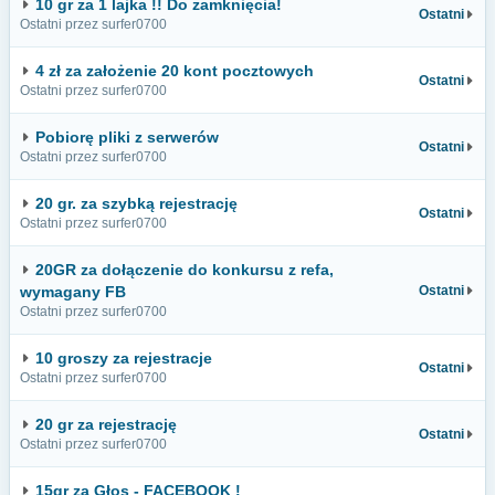
10 gr za 1 lajka !! Do zamknięcia!
Ostatni
Ostatni przez surfer0700
4 zł za założenie 20 kont pocztowych
Ostatni
Ostatni przez surfer0700
Pobiorę pliki z serwerów
Ostatni
Ostatni przez surfer0700
20 gr. za szybką rejestrację
Ostatni
Ostatni przez surfer0700
20GR za dołączenie do konkursu z refa,
wymagany FB
Ostatni
Ostatni przez surfer0700
10 groszy za rejestracje
Ostatni
Ostatni przez surfer0700
20 gr za rejestrację
Ostatni
Ostatni przez surfer0700
15gr za Głos - FACEBOOK !