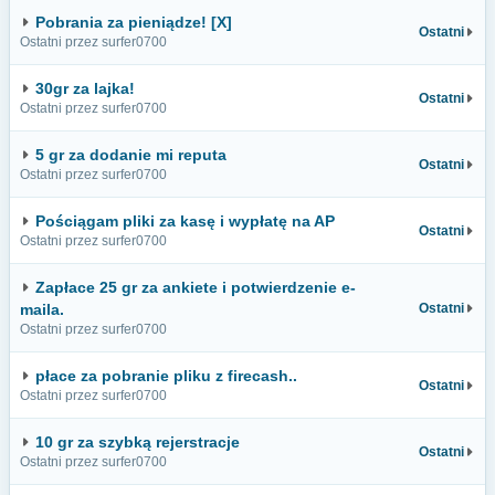
Pobrania za pieniądze! [X]
Ostatni
Ostatni przez surfer0700
30gr za lajka!
Ostatni
Ostatni przez surfer0700
5 gr za dodanie mi reputa
Ostatni
Ostatni przez surfer0700
Pościągam pliki za kasę i wypłatę na AP
Ostatni
Ostatni przez surfer0700
Zapłace 25 gr za ankiete i potwierdzenie e-
maila.
Ostatni
Ostatni przez surfer0700
płace za pobranie pliku z firecash..
Ostatni
Ostatni przez surfer0700
10 gr za szybką rejerstracje
Ostatni
Ostatni przez surfer0700