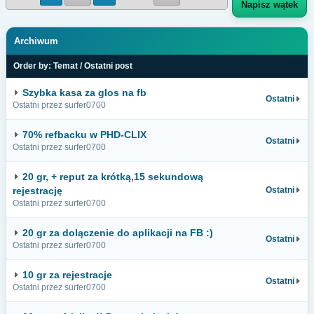
Napisz wątek
Archiwum
Order by:
Temat
/
Ostatni post
Szybka kasa za glos na fb
Ostatni
Ostatni przez surfer0700
70% refbacku w PHD-CLIX
Ostatni
Ostatni przez surfer0700
20 gr, + reput za krótką,15 sekundową
rejestrację
Ostatni
Ostatni przez surfer0700
20 gr za dolączenie do aplikacji na FB :)
Ostatni
Ostatni przez surfer0700
10 gr za rejestracje
Ostatni
Ostatni przez surfer0700