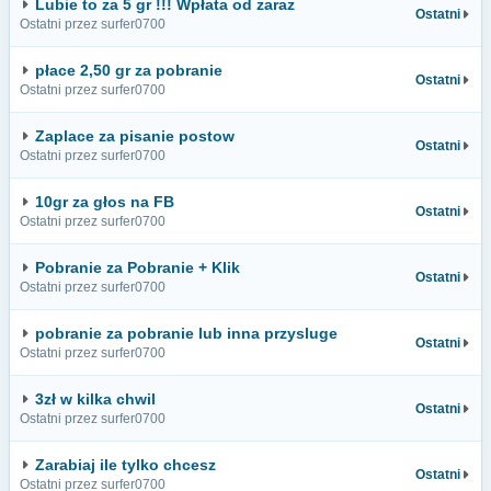
Lubie to za 5 gr !!! Wpłata od zaraz
Ostatni
Ostatni przez surfer0700
płace 2,50 gr za pobranie
Ostatni
Ostatni przez surfer0700
Zaplace za pisanie postow
Ostatni
Ostatni przez surfer0700
10gr za głos na FB
Ostatni
Ostatni przez surfer0700
Pobranie za Pobranie + Klik
Ostatni
Ostatni przez surfer0700
pobranie za pobranie lub inna przysluge
Ostatni
Ostatni przez surfer0700
3zł w kilka chwil
Ostatni
Ostatni przez surfer0700
Zarabiaj ile tylko chcesz
Ostatni
Ostatni przez surfer0700