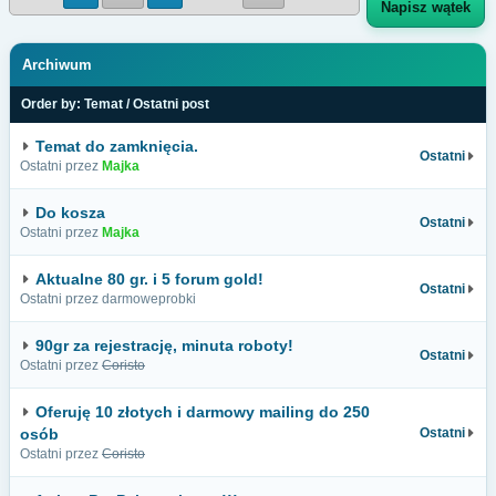
Napisz wątek
Archiwum
Order by:
Temat
/
Ostatni post
Temat do zamknięcia.
Ostatni
Ostatni przez
Majka
Do kosza
Ostatni
Ostatni przez
Majka
Aktualne 80 gr. i 5 forum gold!
Ostatni
Ostatni przez darmoweprobki
90gr za rejestrację, minuta roboty!
Ostatni
Ostatni przez
Coristo
Oferuję 10 złotych i darmowy mailing do 250
osób
Ostatni
Ostatni przez
Coristo