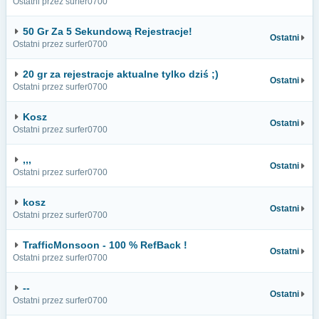
Ostatni przez surfer0700
50 Gr Za 5 Sekundową Rejestracje!
Ostatni
Ostatni przez surfer0700
20 gr za rejestracje aktualne tylko dziś ;)
Ostatni
Ostatni przez surfer0700
Kosz
Ostatni
Ostatni przez surfer0700
,,,
Ostatni
Ostatni przez surfer0700
kosz
Ostatni
Ostatni przez surfer0700
TrafficMonsoon - 100 % RefBack !
Ostatni
Ostatni przez surfer0700
--
Ostatni
Ostatni przez surfer0700