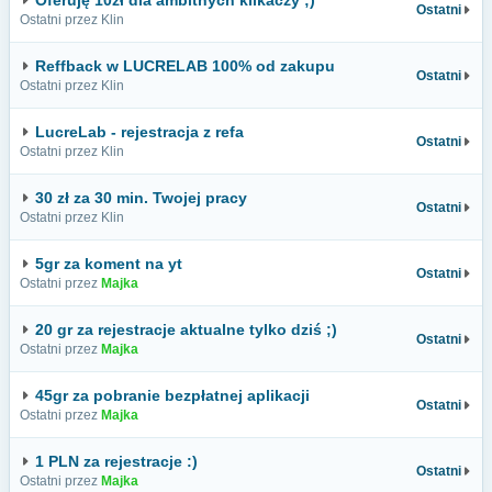
Oferuję 10zł dla ambitnych klikaczy ;)
Ostatni
Ostatni przez Klin
Reffback w LUCRELAB 100% od zakupu
Ostatni
Ostatni przez Klin
LucreLab - rejestracja z refa
Ostatni
Ostatni przez Klin
30 zł za 30 min. Twojej pracy
Ostatni
Ostatni przez Klin
5gr za koment na yt
Ostatni
Ostatni przez
Majka
20 gr za rejestracje aktualne tylko dziś ;)
Ostatni
Ostatni przez
Majka
45gr za pobranie bezpłatnej aplikacji
Ostatni
Ostatni przez
Majka
1 PLN za rejestracje :)
Ostatni
Ostatni przez
Majka