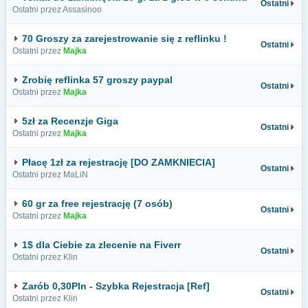
Ostatni
Ostatni przez Assasinoo
70 Groszy za zarejestrowanie się z reflinku !
Ostatni
Ostatni przez
Majka
Zrobię reflinka 57 groszy paypal
Ostatni
Ostatni przez
Majka
5zł za Recenzje Giga
Ostatni
Ostatni przez
Majka
Płacę 1zł za rejestrację [DO ZAMKNIECIA]
Ostatni
Ostatni przez MaLiN
60 gr za free rejestrację (7 osób)
Ostatni
Ostatni przez
Majka
1$ dla Ciebie za zlecenie na Fiverr
Ostatni
Ostatni przez Klin
Zarób 0,30Pln - Szybka Rejestracja [Ref]
Ostatni
Ostatni przez Klin