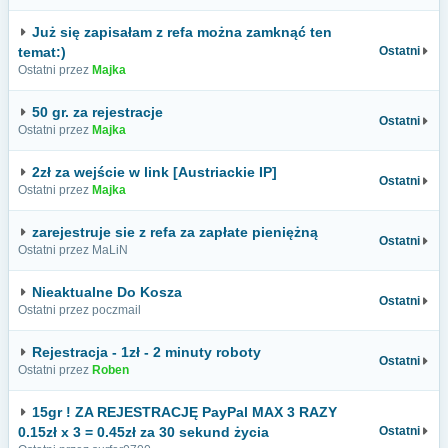
Już się zapisałam z refa można zamknąć ten
temat:)
Ostatni
Ostatni przez
Majka
50 gr. za rejestracje
Ostatni
Ostatni przez
Majka
2zł za wejście w link [Austriackie IP]
Ostatni
Ostatni przez
Majka
zarejestruje sie z refa za zapłate pieniężną
Ostatni
Ostatni przez MaLiN
Nieaktualne Do Kosza
Ostatni
Ostatni przez poczmail
Rejestracja - 1zł - 2 minuty roboty
Ostatni
Ostatni przez
Roben
15gr ! ZA REJESTRACJĘ PayPal MAX 3 RAZY
0.15zł x 3 = 0.45zł za 30 sekund życia
Ostatni