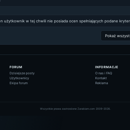
e
n użytkownik w tej chwili nie posiada ocen spełniających podane kryter
FORUM
INFORMACJE
Dzisiejsze posty
O nas i FAQ
Użytkownicy
Kontakt
Ekipa forum
Reklama
Wszystkie prawa zastrzeżone Zarabiam.com 2009-2026.