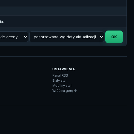
ia.
USTAWIENIA
Kanał RSS
Biały styl
Mobilny styl
Wróć na górę ↑