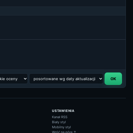
USTAWIENIA
Kanał RSS
Biały styl
Mobilny styl
Wróć na górę ↑