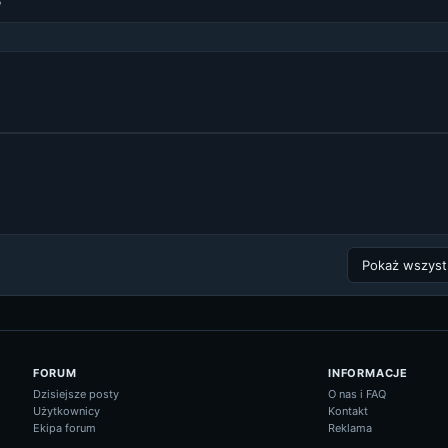
e
FORUM
INFORMACJE
Dzisiejsze posty
O nas i FAQ
Użytkownicy
Kontakt
Ekipa forum
Reklama