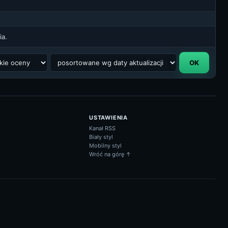
ia.
USTAWIENIA
Kanał RSS
Biały styl
Mobilny styl
Wróć na górę ↑