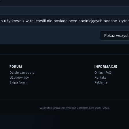
e
n użytkownik w tej chwili nie posiada ocen spełniających podane kryter
FORUM
INFORMACJE
Dzisiejsze posty
O nas i FAQ
Użytkownicy
Kontakt
Ekipa forum
Reklama
Wszystkie prawa zastrzeżone Zarabiam.com 2009-2026.