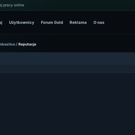
j pracy online
aj
Użytkownicy
Forum Gold
Reklama
O nas
ombastico
/
Reputacja