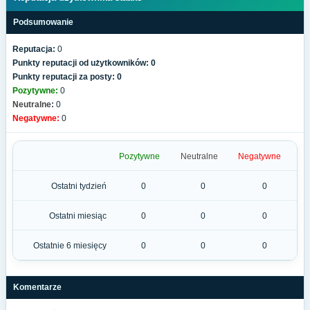
Podsumowanie
Reputacja:
0
Punkty reputacji od użytkowników: 0
Punkty reputacji za posty: 0
Pozytywne:
0
Neutralne:
0
Negatywne:
0
Pozytywne
Neutralne
Negatywne
Ostatni tydzień
0
0
0
Ostatni miesiąc
0
0
0
Ostatnie 6 miesięcy
0
0
0
Komentarze