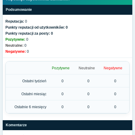
Podsumowanie
Reputacja:
0
Punkty reputacji od użytkowników: 0
Punkty reputacji za posty: 0
Pozytywne:
0
Neutralne:
0
Negatywne:
0
Pozytywne
Neutralne
Negatywne
Ostatni tydzień
0
0
0
Ostatni miesiąc
0
0
0
Ostatnie 6 miesięcy
0
0
0
Komentarze