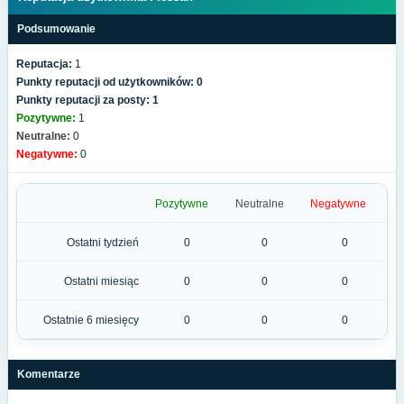
Podsumowanie
Reputacja:
1
Punkty reputacji od użytkowników: 0
Punkty reputacji za posty: 1
Pozytywne:
1
Neutralne:
0
Negatywne:
0
Pozytywne
Neutralne
Negatywne
Ostatni tydzień
0
0
0
Ostatni miesiąc
0
0
0
Ostatnie 6 miesięcy
0
0
0
Komentarze