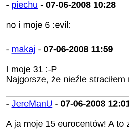
-
piechu
-
07-06-2008
10:28
no i moje 6 :evil:
-
makaj
-
07-06-2008
11:59
I moje 31 :-P
Najgorsze, że nieźle straciłem 
-
JereManU
-
07-06-2008
12:0
A ja moje 15 eurocentów! A to 