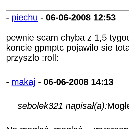
-
piechu
-
06-06-2008
12:53
pewnie scam chyba z 1,5 tygod
koncie gpmptc pojawilo sie tota
przyszlo :roll:
-
makaj
-
06-06-2008
14:13
sebolek321 napisał(a):
Mogł