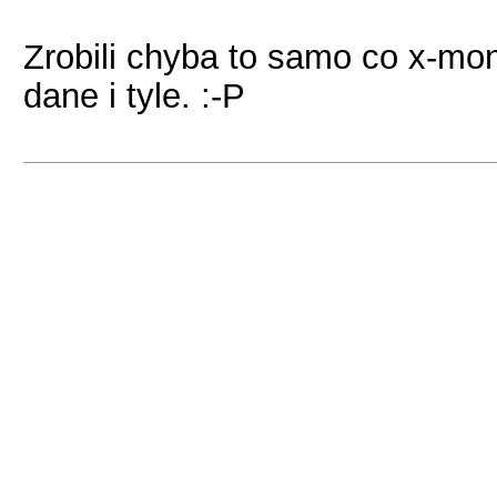
Zrobili chyba to samo co x-mon
dane i tyle. :-P